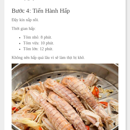
Bước 4: Tiến Hành Hấp
Đậy kín nắp nồi.
Thời gian hấp:
Tôm nhỏ: 8 phút.
Tôm vừa: 10 phút.
Tôm lớn: 12 phút.
Không nên hấp quá lâu vì sẽ làm thịt bị khô.