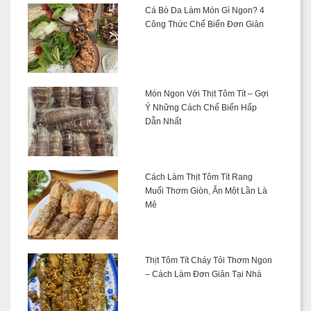
Cá Bò Da Làm Món Gì Ngon? 4
Công Thức Chế Biến Đơn Giản
Món Ngon Với Thịt Tôm Tít – Gợi
Ý Những Cách Chế Biến Hấp
Dẫn Nhất
Cách Làm Thịt Tôm Tít Rang
Muối Thơm Giòn, Ăn Một Lần Là
Mê
Thịt Tôm Tít Cháy Tỏi Thơm Ngon
– Cách Làm Đơn Giản Tại Nhà