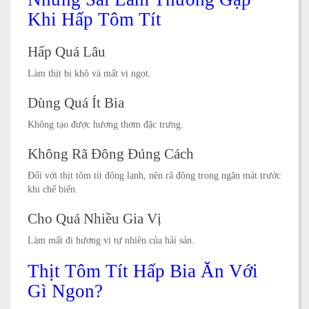
Khi Hấp Tôm Tít
Hấp Quá Lâu
Làm thịt bị khô và mất vị ngọt.
Dùng Quá Ít Bia
Không tạo được hương thơm đặc trưng.
Không Rã Đông Đúng Cách
Đối với thịt tôm tít đông lạnh, nên rã đông trong ngăn mát trước
khi chế biến.
Cho Quá Nhiều Gia Vị
Làm mất đi hương vị tự nhiên của hải sản.
Thịt Tôm Tít Hấp Bia Ăn Với
Gì Ngon?