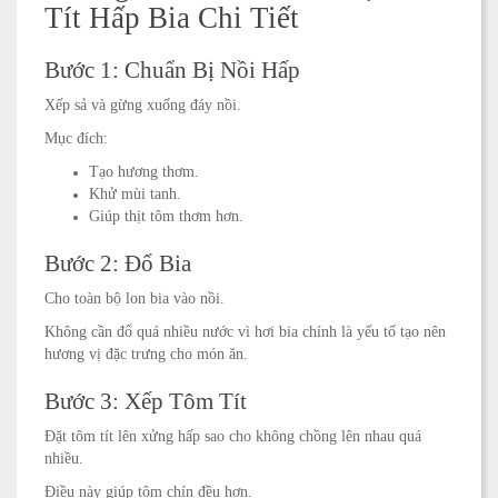
Tít Hấp Bia Chi Tiết
Bước 1: Chuẩn Bị Nồi Hấp
Xếp sả và gừng xuống đáy nồi.
Mục đích:
Tạo hương thơm.
Khử mùi tanh.
Giúp thịt tôm thơm hơn.
Bước 2: Đổ Bia
Cho toàn bộ lon bia vào nồi.
Không cần đổ quá nhiều nước vì hơi bia chính là yếu tố tạo nên
hương vị đặc trưng cho món ăn.
Bước 3: Xếp Tôm Tít
Đặt tôm tít lên xửng hấp sao cho không chồng lên nhau quá
nhiều.
Điều này giúp tôm chín đều hơn.