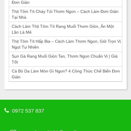
Đơn Giản
Thịt Tôm Tít Cháy Tỏi Thơm Ngon – Cách Làm Đơn Giản
Tại Nhà
Cách Làm Thịt Tôm Tít Rang Muối Thơm Giòn, Ăn Một
Lần Là Mê
Thịt Tôm Tít Hấp Bia – Cách Làm Thơm Ngon, Giữ Trọn Vị
Ngọt Tự Nhiên
Sụn Gà Rang Muối Giòn Tan, Thơm Ngon Chuẩn Vị | Giá
Tốt
Cá Bò Da Làm Món Gì Ngon? 4 Công Thức Chế Biến Đơn
Giản
0972 537 837