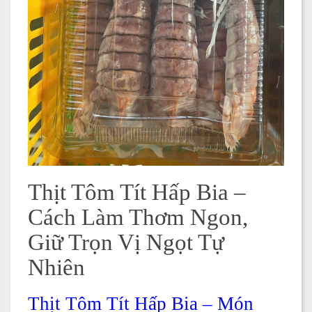
Thịt Tôm Tít Hấp Bia –
Cách Làm Thơm Ngon,
Giữ Trọn Vị Ngọt Tự
Nhiên
Thịt Tôm Tít Hấp Bia – Món