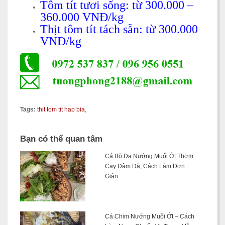
Tôm tít tươi sống: từ 300.000 –
360.000 VNĐ/kg
Thịt tôm tít tách sẵn: từ 300.000
VNĐ/kg
Tags:
thit tom tit hap bia
,
Bạn có thể quan tâm
Cá Bò Da Nướng Muối Ớt Thơm
Cay Đậm Đà, Cách Làm Đơn
Giản
Cá Chim Nướng Muối Ớt – Cách