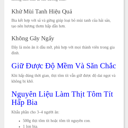
Khử Mùi Tanh Hiệu Quả
Bia kết hợp với sả và gừng giúp loại bỏ mùi tanh của hải sản,
tạo nên hương thơm hấp dẫn hơn.
Không Gây Ngấy
Đây là món ăn ít dầu mỡ, phù hợp với mọi thành viên trong gia
đình.
Giữ Được Độ Mềm Và Săn Chắc
Khi hấp đúng thời gian, thịt tôm tít vẫn giữ được độ dai ngọt và
không bị khô.
Nguyên Liệu Làm Thịt Tôm Tít
Hấp Bia
Khẩu phần cho 3–4 người ăn:
500g thịt tôm tít hoặc tôm tít nguyên con.
1 lon bia.