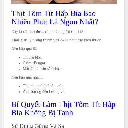
Thịt Tôm Tít Hấp Bia Bao
Nhiêu Phút Là Ngon Nhất?
Đây là câu hỏi được rất nhiều người tìm kiếm.
Thời gian lý tưởng thường từ 8–12 phút tùy kích thước.
Nếu hấp quá lâu:
Thịt bị khô.
Giảm độ ngọt.
Mất đi kết cấu săn chắc.
Nếu hấp quá nhanh:
Thịt chưa chín hoàn toàn.
Ảnh hưởng đến hương vị.
Bí Quyết Làm Thịt Tôm Tít Hấp
Bia Không Bị Tanh
Sử Dụng Gừng Và Sả