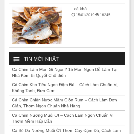
cá khô
15/01/2019
18245
TIN MỚI NHẤT
Cá Chim Làm Món Gì Ngon? 15 Món Ngon Dễ Làm Tại
Nhà Kèm Bí Quyết Chế Biến
Cá Chim Kho Tiêu Ngon Đậm Đà – Cách Làm Chuẩn Vị,
Không Tanh, Đưa Cơm
Cá Chim Chiên Nước Mắm Giòn Rụm – Cách Làm Đơn
Giản, Thơm Ngon Chuẩn Nhà Hàng
Cá Chim Nướng Muối Ớt – Cách Làm Ngon Chuẩn Vị,
Thơm Mềm Hấp Dẫn
Cá Bò Da Nướng Muối Ớt Thơm Cay Đậm Đà, Cách Làm