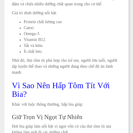
đậm và chứa nhiều dưỡng chất quan trọng cho cơ thể.
Giá trị dinh dưỡng nổi bật:
Protein chất lượng cao.
Canxi.
Omega-3.
Vitamin B12.
Sắt và kẽm.
Ít chất béo.
Nhờ đó, thịt tôm tít phù hợp cho trẻ em, người lớn tuổi, người
tập luyện thể thao và những người đang theo chế độ ăn lành
mạnh.
Vì Sao Nên Hấp Tôm Tít Với
Bia?
Khác với luộc thông thường, hấp bia giúp:
Giữ Trọn Vị Ngọt Tự Nhiên
Hơi bia giúp làm nổi bật vị ngọt vốn có của thịt tôm tít mà
không làm mất đi các dưỡng chất.