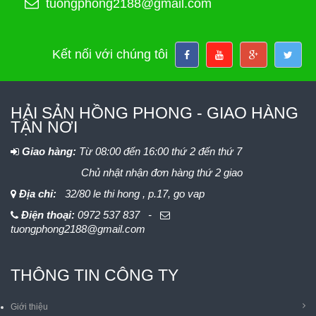
tuongphong2188@gmail.com
Kết nối với chúng tôi
HẢI SẢN HỒNG PHONG - GIAO HÀNG
TẬN NƠI
Giao hàng:
Từ 08:00 đến 16:00 thứ 2 đến thứ 7
Chủ nhật nhận đơn hàng thứ 2 giao
Địa chỉ:
32/80 le thi hong , p.17, go vap
Điện thoại:
0972 537 837 -
tuongphong2188@gmail.com
THÔNG TIN CÔNG TY
Giới thiệu