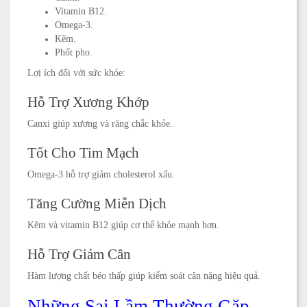
Vitamin B12.
Omega-3.
Kẽm.
Phốt pho.
Lợi ích đối với sức khỏe:
Hỗ Trợ Xương Khớp
Canxi giúp xương và răng chắc khỏe.
Tốt Cho Tim Mạch
Omega-3 hỗ trợ giảm cholesterol xấu.
Tăng Cường Miễn Dịch
Kẽm và vitamin B12 giúp cơ thể khỏe mạnh hơn.
Hỗ Trợ Giảm Cân
Hàm lượng chất béo thấp giúp kiểm soát cân nặng hiệu quả.
Những Sai Lầm Thường Gặp