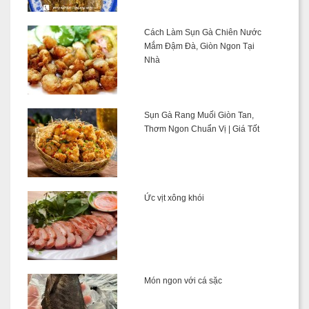
Cách Làm Sụn Gà Chiên Nước
Mắm Đậm Đà, Giòn Ngon Tại
Nhà
Sụn Gà Rang Muối Giòn Tan,
Thơm Ngon Chuẩn Vị | Giá Tốt
Ức vịt xông khói
Món ngon với cá sặc