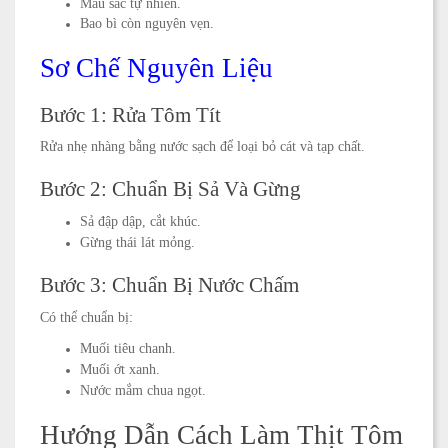
Màu sắc tự nhiên.
Bao bì còn nguyên vẹn.
Sơ Chế Nguyên Liệu
Bước 1: Rửa Tôm Tít
Rửa nhẹ nhàng bằng nước sạch để loại bỏ cát và tạp chất.
Bước 2: Chuẩn Bị Sả Và Gừng
Sả đập dập, cắt khúc.
Gừng thái lát mỏng.
Bước 3: Chuẩn Bị Nước Chấm
Có thể chuẩn bị:
Muối tiêu chanh.
Muối ớt xanh.
Nước mắm chua ngọt.
Hướng Dẫn Cách Làm Thịt Tôm