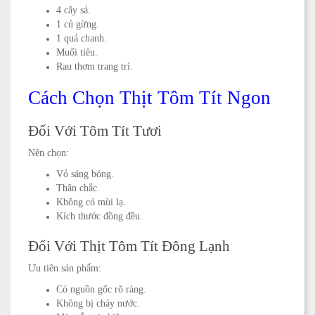
4 cây sả.
1 củ gừng.
1 quả chanh.
Muối tiêu.
Rau thơm trang trí.
Cách Chọn Thịt Tôm Tít Ngon
Đối Với Tôm Tít Tươi
Nên chọn:
Vỏ sáng bóng.
Thân chắc.
Không có mùi lạ.
Kích thước đồng đều.
Đối Với Thịt Tôm Tít Đông Lạnh
Ưu tiên sản phẩm:
Có nguồn gốc rõ ràng.
Không bị chảy nước.