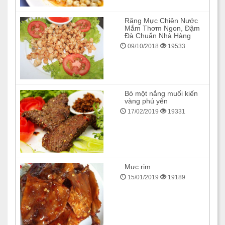
Răng Mực Chiên Nước
Mắm Thơm Ngon, Đậm
Đà Chuẩn Nhà Hàng
09/10/2018
19533
Bò một nắng muối kiến
vàng phú yên
17/02/2019
19331
Mực rim
15/01/2019
19189