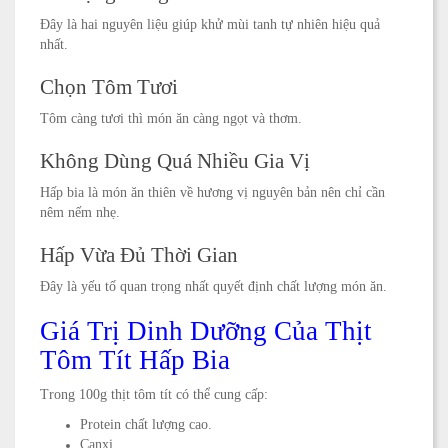
Đây là hai nguyên liệu giúp khử mùi tanh tự nhiên hiệu quả
nhất.
Chọn Tôm Tươi
Tôm càng tươi thì món ăn càng ngọt và thơm.
Không Dùng Quá Nhiều Gia Vị
Hấp bia là món ăn thiên về hương vị nguyên bản nên chỉ cần
nêm nếm nhẹ.
Hấp Vừa Đủ Thời Gian
Đây là yếu tố quan trọng nhất quyết định chất lượng món ăn.
Giá Trị Dinh Dưỡng Của Thịt
Tôm Tít Hấp Bia
Trong 100g thịt tôm tít có thể cung cấp:
Protein chất lượng cao.
Canxi.