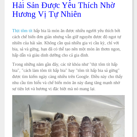
Hải Sản Được Yêu Thích Nhờ
Hương Vị Tự Nhiên
Thịt tôm tít
hấp bia là món ăn được nhiều người yêu thích bởi
cách chế biến đơn giản nhưng vẫn giữ nguyên được độ ngọt tự
nhiên của hải sản. Không cần quá nhiều gia vị cầu kỳ, chỉ với
bia, sả và gừng, bạn đã có thể tạo nên một món ăn thơm ngon,
hấp dẫn và giàu dinh dưỡng cho cả gia đình.
Trong những năm gần đây, các từ khóa như "thịt tôm tít hấp
bia", "cách làm tôm tít hấp bia" hay "tôm tít hấp bia sả gừng"
được tìm kiếm ngày càng nhiều trên Google. Điều này cho thấy
nhu cầu tìm hiểu và chế biến món ăn này đang tăng mạnh nhờ
sự tiện lợi và hương vị đặc biệt mà nó mang lại.