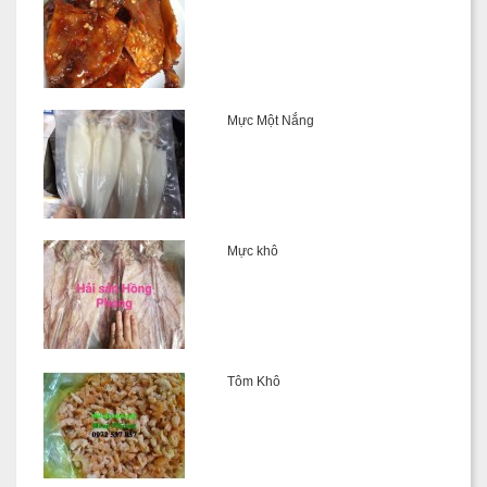
Mực Một Nắng
Mực khô
Tôm Khô