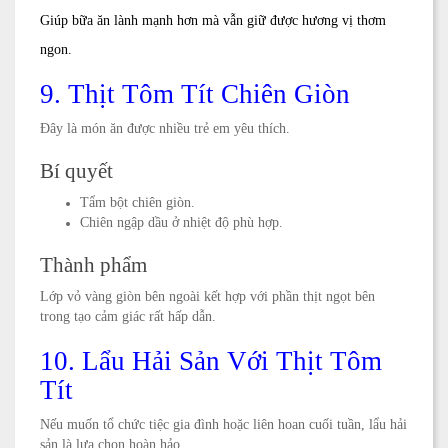
Giúp bữa ăn lành mạnh hơn mà vẫn giữ được hương vị thơm
ngon.
9. Thịt Tôm Tít Chiên Giòn
Đây là món ăn được nhiều trẻ em yêu thích.
Bí quyết
Tẩm bột chiên giòn.
Chiên ngập dầu ở nhiệt độ phù hợp.
Thành phẩm
Lớp vỏ vàng giòn bên ngoài kết hợp với phần thịt ngọt bên
trong tạo cảm giác rất hấp dẫn.
10. Lẩu Hải Sản Với Thịt Tôm
Tít
Nếu muốn tổ chức tiệc gia đình hoặc liên hoan cuối tuần, lẩu hải
sản là lựa chọn hoàn hảo.