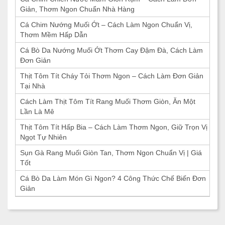
Giản, Thơm Ngon Chuẩn Nhà Hàng
Cá Chim Nướng Muối Ớt – Cách Làm Ngon Chuẩn Vị,
Thơm Mềm Hấp Dẫn
Cá Bò Da Nướng Muối Ớt Thơm Cay Đậm Đà, Cách Làm
Đơn Giản
Thịt Tôm Tít Cháy Tỏi Thơm Ngon – Cách Làm Đơn Giản
Tại Nhà
Cách Làm Thịt Tôm Tít Rang Muối Thơm Giòn, Ăn Một
Lần Là Mê
Thịt Tôm Tít Hấp Bia – Cách Làm Thơm Ngon, Giữ Trọn Vị
Ngọt Tự Nhiên
Sụn Gà Rang Muối Giòn Tan, Thơm Ngon Chuẩn Vị | Giá
Tốt
Cá Bò Da Làm Món Gì Ngon? 4 Công Thức Chế Biến Đơn
Giản