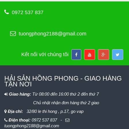
0972 537 837
tuongphong2188@gmail.com
Kết nối với chúng tôi
HẢI SẢN HỒNG PHONG - GIAO HÀNG
TẬN NƠI
Giao hàng:
Từ 08:00 đến 16:00 thứ 2 đến thứ 7
Chủ nhật nhận đơn hàng thứ 2 giao
Địa chỉ:
32/80 le thi hong , p.17, go vap
Điện thoại:
0972 537 837 -
tuongphong2188@gmail.com