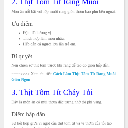
2. Thịt Tôm Tít Rang Muối
Món ăn nổi bật với lớp muối rang giòn thơm bao phủ bên ngoài.
Ưu điểm
Đậm đà hương vị.
Thích hợp làm món nhậu.
Hấp dẫn cả người lớn lẫn trẻ em.
Bí quyết
Nên chiên sơ thịt tôm trước khi rang để tạo độ giòn hấp dẫn.
====>>>>
Xem chi tiết:
Cách Làm Thịt Tôm Tít Rang Muối
Giòn Ngon
3. Thịt Tôm Tít Cháy Tỏi
Đây là món ăn có mùi thơm đặc trưng nhờ tỏi phi vàng.
Điểm hấp dẫn
Sự kết hợp giữa vị ngọt của thịt tôm tít và vị thơm của tỏi tạo