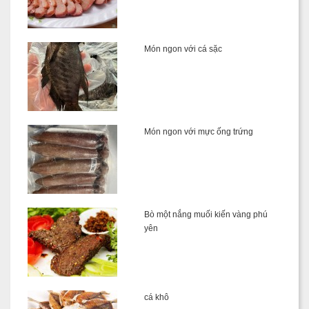
Món ngon với cá sặc
Món ngon với mực ống trứng
Bò một nắng muối kiến vàng phú
yên
cá khô