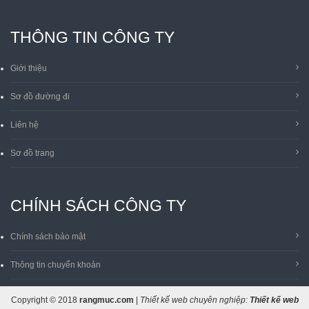
THÔNG TIN CÔNG TY
Giới thiệu
Sơ đồ đường đi
Liên hệ
Sơ đồ trang
CHÍNH SÁCH CÔNG TY
Chính sách bảo mật
Thông tin chuyển khoản
Copyright © 2018
rangmuc.com
|
Thiết kế web chuyên nghiệp:
Thiết kế web