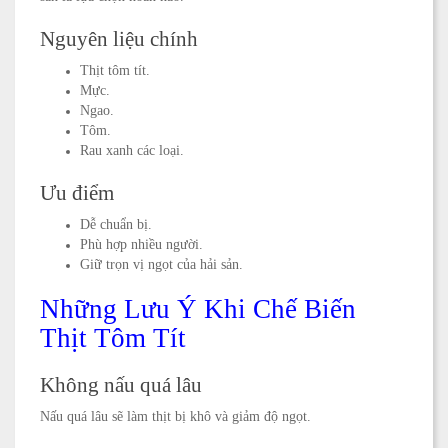
Nguyên liệu chính
Thịt tôm tít.
Mực.
Ngao.
Tôm.
Rau xanh các loại.
Ưu điểm
Dễ chuẩn bị.
Phù hợp nhiều người.
Giữ trọn vị ngọt của hải sản.
Những Lưu Ý Khi Chế Biến
Thịt Tôm Tít
Không nấu quá lâu
Nấu quá lâu sẽ làm thịt bị khô và giảm độ ngọt.