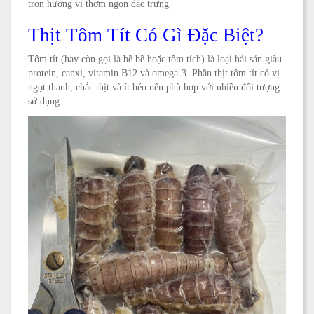
trọn hương vị thơm ngon đặc trưng.
Thịt Tôm Tít Có Gì Đặc Biệt?
Tôm tít (hay còn gọi là bề bề hoặc tôm tích) là loại hải sản giàu
protein, canxi, vitamin B12 và omega-3. Phần thịt tôm tít có vị
ngọt thanh, chắc thịt và ít béo nên phù hợp với nhiều đối tượng
sử dụng.