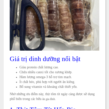
Giá trị dinh dưỡng nổi bật
Giàu protein chất lượng cao.
Chứa nhiều canxi tốt cho xương khớp.
Hàm lượng omega-3 hỗ trợ tim mạch.
Ít chất béo, phù hợp với người ăn kiêng.
Bổ sung vitamin và khoáng chất thiết yếu.
Nhờ những ưu điểm này, thịt tôm tít ngày càng được sử dụng
phổ biến trong các bữa
ăn gia đình.