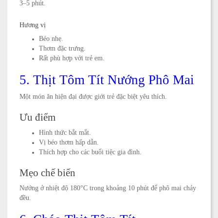
3–5 phút.
Hương vị
Béo nhẹ.
Thơm đặc trưng.
Rất phù hợp với trẻ em.
5. Thịt Tôm Tít Nướng Phô Mai
Một món ăn hiện đại được giới trẻ đặc biệt yêu thích.
Ưu điểm
Hình thức bắt mắt.
Vị béo thơm hấp dẫn.
Thích hợp cho các buổi tiệc gia đình.
Mẹo chế biến
Nướng ở nhiệt độ 180°C trong khoảng 10 phút để phô mai chảy
đều.