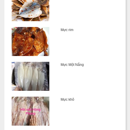
Mực rim
Mực Một Nắng
Mực khô