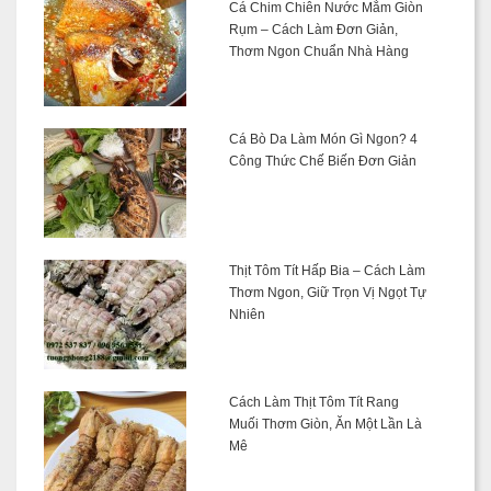
Cá Chim Chiên Nước Mắm Giòn
Rụm – Cách Làm Đơn Giản,
Thơm Ngon Chuẩn Nhà Hàng
Cá Bò Da Làm Món Gì Ngon? 4
Công Thức Chế Biến Đơn Giản
Thịt Tôm Tít Hấp Bia – Cách Làm
Thơm Ngon, Giữ Trọn Vị Ngọt Tự
Nhiên
Cách Làm Thịt Tôm Tít Rang
Muối Thơm Giòn, Ăn Một Lần Là
Mê