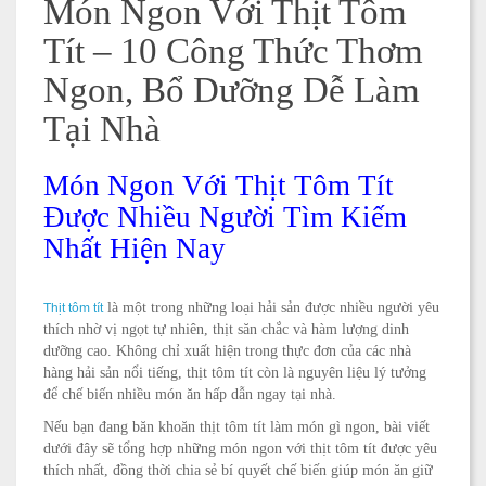
Món Ngon Với Thịt Tôm
Tít – 10 Công Thức Thơm
Ngon, Bổ Dưỡng Dễ Làm
Tại Nhà
Món Ngon Với Thịt Tôm Tít
Được Nhiều Người Tìm Kiếm
Nhất Hiện Nay
là một trong những loại hải sản được nhiều người yêu
Thịt tôm tít
thích nhờ vị ngọt tự nhiên, thịt săn chắc và hàm lượng dinh
dưỡng cao. Không chỉ xuất hiện trong thực đơn của các nhà
hàng hải sản nổi tiếng, thịt tôm tít còn là nguyên liệu lý tưởng
để chế biến nhiều món ăn hấp dẫn ngay tại nhà.
Nếu bạn đang băn khoăn thịt tôm tít làm món gì ngon, bài viết
dưới đây sẽ tổng hợp những món ngon với thịt tôm tít được yêu
thích nhất, đồng thời chia sẻ bí quyết chế biến giúp món ăn giữ