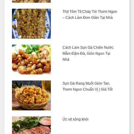
Thịt Tôm Tít Cháy Tỏi Thơm Ngon
– Cách Làm Đơn Giản Tại Nhà
Cách Làm Sụn Gà Chiên Nước
Mắm Đậm Đà, Giòn Ngon Tại
Nhà
Sụn Gà Rang Muối Giòn Tan,
Thơm Ngon Chuẩn Vị | Giá Tốt
Ức vịt xông khói