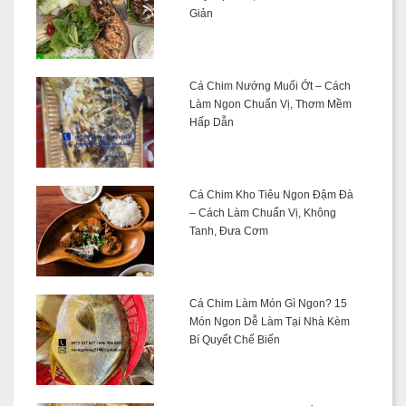
Giản
Cá Chim Nướng Muối Ớt – Cách
Làm Ngon Chuẩn Vị, Thơm Mềm
Hấp Dẫn
Cá Chim Kho Tiêu Ngon Đậm Đà
– Cách Làm Chuẩn Vị, Không
Tanh, Đưa Cơm
Cá Chim Làm Món Gì Ngon? 15
Món Ngon Dễ Làm Tại Nhà Kèm
Bí Quyết Chế Biến