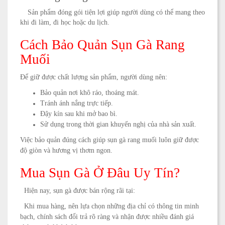
Sản phẩm đóng gói tiện lợi giúp người dùng có thể mang theo
khi đi làm, đi học hoặc du lịch.
Cách Bảo Quản Sụn Gà Rang
Muối
Để giữ được chất lượng sản phẩm, người dùng nên:
Bảo quản nơi khô ráo, thoáng mát.
Tránh ánh nắng trực tiếp.
Đậy kín sau khi mở bao bì.
Sử dụng trong thời gian khuyến nghị của nhà sản xuất.
Việc bảo quản đúng cách giúp sụn gà rang muối luôn giữ được
độ giòn và hương vị thơm ngon.
Mua Sụn Gà Ở Đâu Uy Tín?
Hiện nay, sụn gà được bán rộng rãi tại:
Khi mua hàng, nên lựa chọn những địa chỉ có thông tin minh
bạch, chính sách đổi trả rõ ràng và nhận được nhiều đánh giá