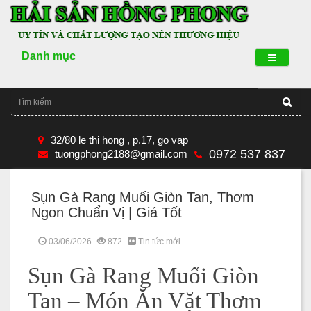
Danh mục
32/80 le thi hong , p.17, go vap
0972 537 837
tuongphong2188@gmail.com
Sụn Gà Rang Muối Giòn Tan, Thơm
Ngon Chuẩn Vị | Giá Tốt
03/06/2026
872
Tin tức mới
Sụn Gà Rang Muối Giòn
Tan – Món Ăn Vặt Thơm