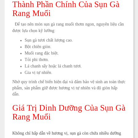
Thành Phần Chính Của Sụn Gà
Rang Muối
Để tạo nên món sụn gà rang muối thơm ngon, nguyên liệu cần
được lựa chọn kỹ lưỡng:
Sụn gà tươi chất lượng cao.
Bột chiên giòn.
Muối rang đặc biệt.
Tỏi phi thơm.
Lá chanh sấy hoặc lá chanh tươi.
Gia vị tự nhiên.
Nhờ quy trình chế biến hiện đại và đảm bảo vệ sinh an toàn thực
phẩm, sản phẩm giữ được hương vị tự nhiên và độ giòn hấp
dẫn.
Giá Trị Dinh Dưỡng Của Sụn Gà
Rang Muối
Không chỉ hấp dẫn về hương vị, sụn gà còn chứa nhiều dưỡng