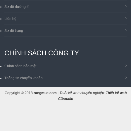
Sơ đồ đường đi
Liên hệ
Sơ đồ trang
CHÍNH SÁCH CÔNG TY
Chính sách bảo mật
Thông tin chuyển khoản
Copyright © 2018
rangmuc.com
|
Thiết kế web chuyên nghiệp:
Thiết kế web
C3studio