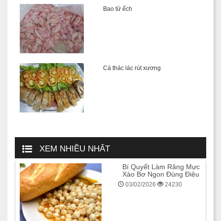
Bao tử ếch
Cá thác lác rút xương
XEM NHIỀU NHẤT
Bí Quyết Làm Răng Mực
Xào Bơ Ngon Đúng Điệu
03/02/2026
24230