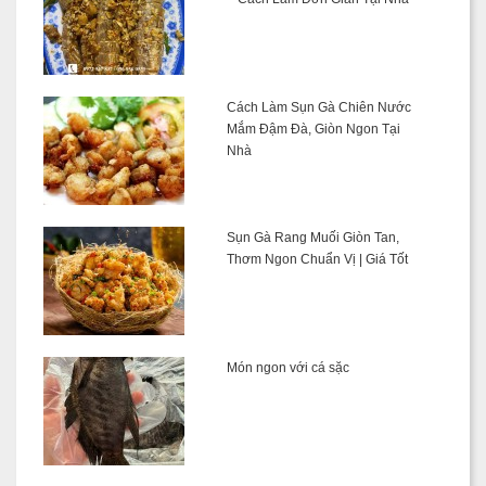
Cách Làm Sụn Gà Chiên Nước
Mắm Đậm Đà, Giòn Ngon Tại
Nhà
Sụn Gà Rang Muối Giòn Tan,
Thơm Ngon Chuẩn Vị | Giá Tốt
Món ngon với cá sặc