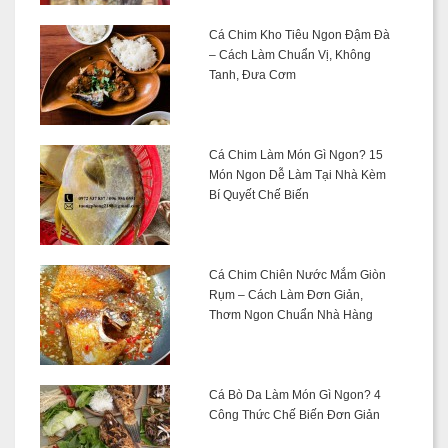
Cá Chim Kho Tiêu Ngon Đậm Đà
– Cách Làm Chuẩn Vị, Không
Tanh, Đưa Cơm
Cá Chim Làm Món Gì Ngon? 15
Món Ngon Dễ Làm Tại Nhà Kèm
Bí Quyết Chế Biến
Cá Chim Chiên Nước Mắm Giòn
Rụm – Cách Làm Đơn Giản,
Thơm Ngon Chuẩn Nhà Hàng
Cá Bò Da Làm Món Gì Ngon? 4
Công Thức Chế Biến Đơn Giản