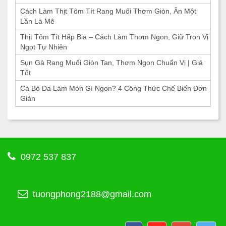
Cách Làm Thịt Tôm Tít Rang Muối Thơm Giòn, Ăn Một
Lần Là Mê
Thịt Tôm Tít Hấp Bia – Cách Làm Thơm Ngon, Giữ Trọn Vị
Ngọt Tự Nhiên
Sụn Gà Rang Muối Giòn Tan, Thơm Ngon Chuẩn Vị | Giá
Tốt
Cá Bò Da Làm Món Gì Ngon? 4 Công Thức Chế Biến Đơn
Giản
0972 537 837
tuongphong2188@gmail.com