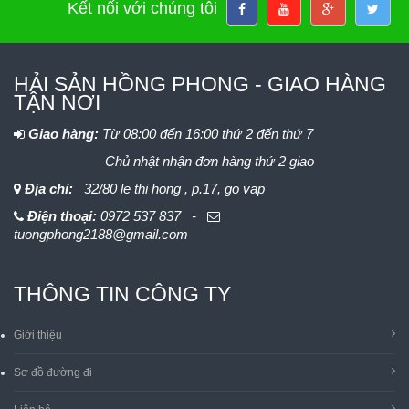
Kết nối với chúng tôi
HẢI SẢN HỒNG PHONG - GIAO HÀNG
TẬN NƠI
Giao hàng:
Từ 08:00 đến 16:00 thứ 2 đến thứ 7
Chủ nhật nhận đơn hàng thứ 2 giao
Địa chỉ:
32/80 le thi hong , p.17, go vap
Điện thoại:
0972 537 837 -
tuongphong2188@gmail.com
THÔNG TIN CÔNG TY
Giới thiệu
Sơ đồ đường đi