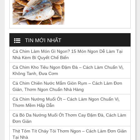
TIN MỚI NHẤT
Cá Chim Làm Món Gì Ngon? 15 Món Ngon Dễ Làm Tại
Nhà Kèm Bí Quyết Chế Biến
Cá Chim Kho Tiêu Ngon Đậm Đà – Cách Làm Chuẩn Vị,
Không Tanh, Đưa Cơm
Cá Chim Chiên Nước Mắm Giòn Rụm – Cách Làm Đơn
Giản, Thơm Ngon Chuẩn Nhà Hàng
Cá Chim Nướng Muối Ớt – Cách Làm Ngon Chuẩn Vị,
Thơm Mềm Hấp Dẫn
Cá Bò Da Nướng Muối Ớt Thơm Cay Đậm Đà, Cách Làm
Đơn Giản
Thịt Tôm Tít Cháy Tỏi Thơm Ngon – Cách Làm Đơn Giản
Tại Nhà