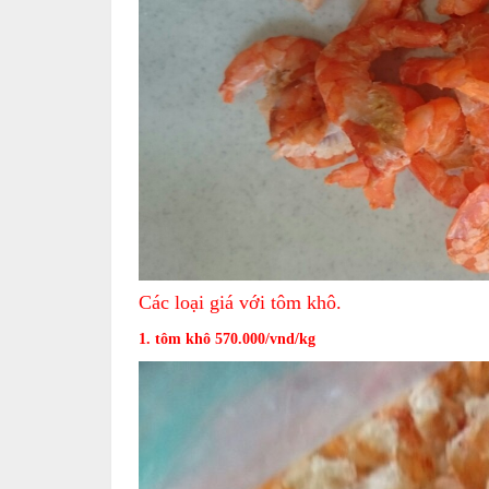
Các loại giá với tôm khô.
1. tôm khô 570.000/vnd/kg