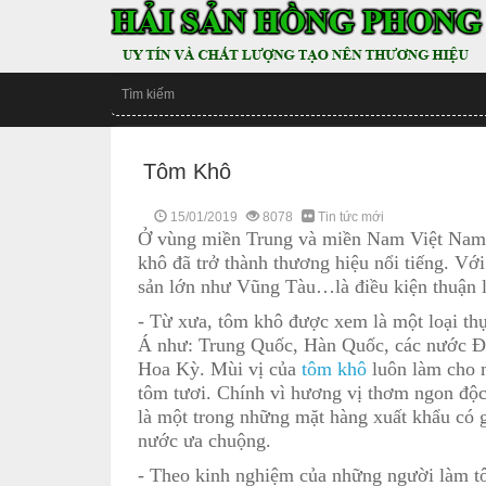
Tôm Khô
15/01/2019
8078
Tin tức mới
Ở vùng miền Trung và miền Nam Việt Nam đặ
khô đã trở thành thương hiệu nổi tiếng. Vớ
sản lớn như Vũng Tàu…là điều kiện thuận lợ
- Từ xưa, tôm khô được xem là một loại th
Á như: Trung Quốc, Hàn Quốc, các nước Đô
Hoa Kỳ. Mùi vị của
tôm khô
luôn làm cho m
tôm tươi. Chính vì hương vị thơm ngon độc
là một trong những mặt hàng xuất khẩu có g
nước ưa chuộng.
- Theo kinh nghiệm của những người làm tô