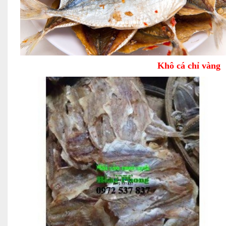
Khô cá chỉ vàng