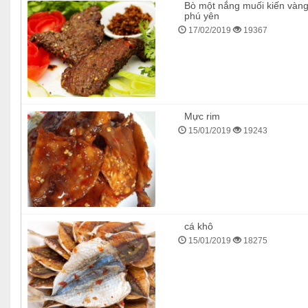
Bò một nắng muối kiến vàn
phú yên
17/02/2019
19367
Mực rim
15/01/2019
19243
cá khô
15/01/2019
18275