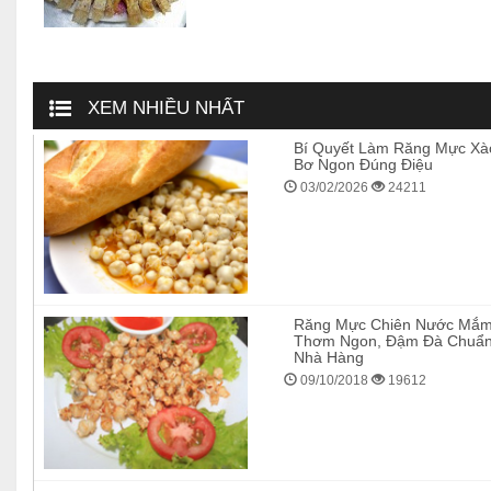
XEM NHIỀU NHẤT
Bí Quyết Làm Răng Mực Xà
Bơ Ngon Đúng Điệu
03/02/2026
24211
Răng Mực Chiên Nước Mắ
Thơm Ngon, Đậm Đà Chuẩ
Nhà Hàng
09/10/2018
19612