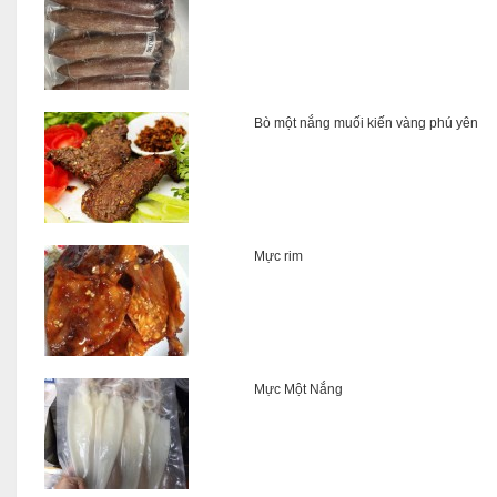
Bò một nắng muối kiến vàng phú yên
Mực rim
Mực Một Nắng