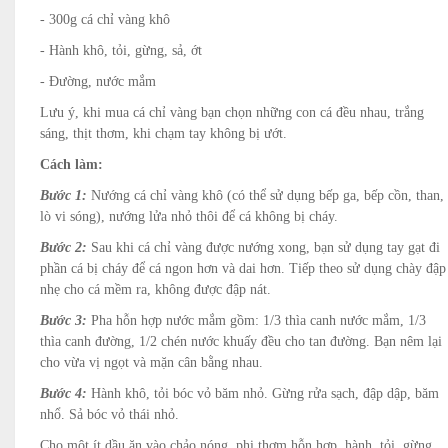
- 300g cá chỉ vàng khô
- Hành khô, tỏi, gừng, sả, ớt
- Đường, nước mắm
Lưu ý, khi mua cá chỉ vàng bạn chọn những con cá đều nhau, trắng
sáng, thịt thơm, khi chạm tay không bị ướt.
Cách làm:
Bước 1:
Nướng cá chỉ vàng khô (có thể sử dụng bếp ga, bếp cồn, than,
lò vi sóng), nướng lửa nhỏ thôi để cá không bị cháy.
Bước 2:
Sau khi cá chỉ vàng được nướng xong, bạn sử dụng tay gạt đi
phần cá bị cháy để cá ngon hơn và dai hơn. Tiếp theo sử dụng chày đập
nhẹ cho cá mềm ra, không được đập nát.
Bước 3:
Pha hỗn hợp nước mắm gồm: 1/3 thìa canh nước mắm, 1/3
thìa canh đường, 1/2 chén nước khuấy đều cho tan đường. Bạn nêm lại
cho vừa vị ngọt và mặn cân bằng nhau.
Bước 4:
Hành khô, tỏi bóc vỏ băm nhỏ. Gừng rửa sạch, đập dập, băm
nhổ. Sả bóc vỏ thái nhỏ.
Cho một ít dầu ăn vào chảo nóng, phi thơm hỗn hợp, hành, tỏi, gừng,