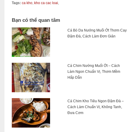
Tags:
ca kho
,
kho ca cac loai
,
Bạn có thể quan tâm
Cá Bò Da Nướng Muối Ớt Thơm Cay
Đậm Đà, Cách Làm Đơn Giản
Cá Chim Nướng Muối Ớt – Cách
Làm Ngon Chuẩn Vị, Thơm Mềm
Hấp Dẫn
Cá Chim Kho Tiêu Ngon Đậm Đà –
Cách Làm Chuẩn Vị, Không Tanh,
Đưa Cơm