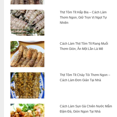
Thịt Tôm Tít Hấp Bia – Cách Làm
Thơm Ngon, Giữ Trọn Vị Ngọt Tự
Nhiên
Cách Làm Thịt Tôm Tít Rang Muối
Thơm Giòn, Ăn Một Lần Là Mê
Thịt Tôm Tít Cháy Tỏi Thơm Ngon –
Cách Làm Đơn Giản Tại Nhà
Cách Làm Sụn Gà Chiên Nước Mắm
Đậm Đà, Giòn Ngon Tại Nhà