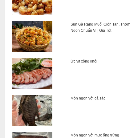
Sụn Gà Rang Muối Giòn Tan, Thơm
Ngon Chuẩn Vị | Giá Tốt
Ức vịt xông khói
Món ngon với cá sặc
Món ngon với mực ống trứng