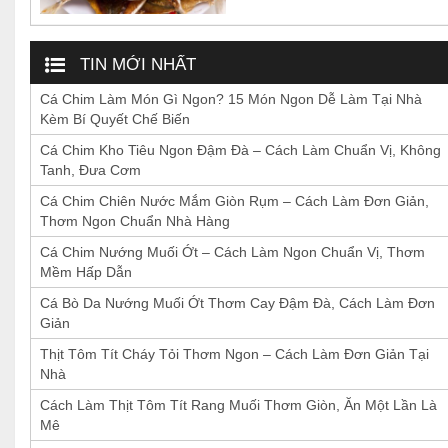
TIN MỚI NHẤT
Cá Chim Làm Món Gì Ngon? 15 Món Ngon Dễ Làm Tại Nhà
Kèm Bí Quyết Chế Biến
Cá Chim Kho Tiêu Ngon Đậm Đà – Cách Làm Chuẩn Vị, Không
Tanh, Đưa Cơm
Cá Chim Chiên Nước Mắm Giòn Rụm – Cách Làm Đơn Giản,
Thơm Ngon Chuẩn Nhà Hàng
Cá Chim Nướng Muối Ớt – Cách Làm Ngon Chuẩn Vị, Thơm
Mềm Hấp Dẫn
Cá Bò Da Nướng Muối Ớt Thơm Cay Đậm Đà, Cách Làm Đơn
Giản
Thịt Tôm Tít Cháy Tỏi Thơm Ngon – Cách Làm Đơn Giản Tại
Nhà
Cách Làm Thịt Tôm Tít Rang Muối Thơm Giòn, Ăn Một Lần Là
Mê