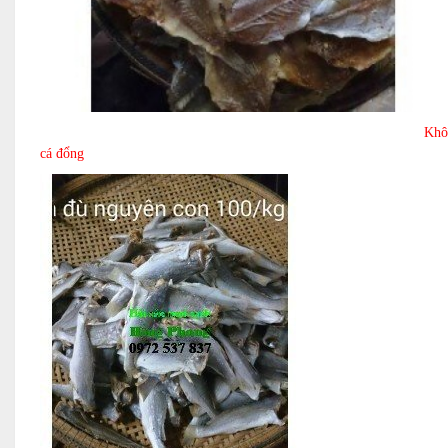
Khô
cá đổng