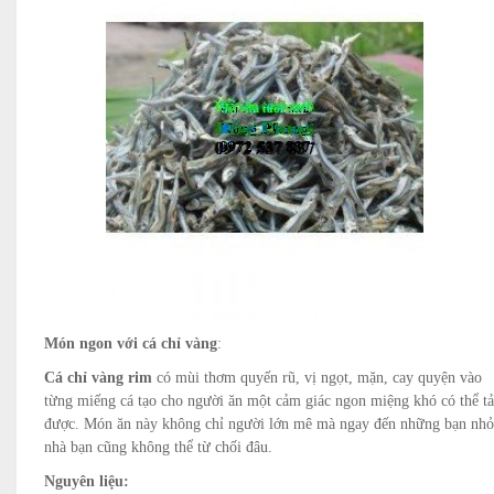
Món ngon với cá chỉ vàng
:
Cá chỉ vàng rim
có mùi thơm quyến rũ, vị ngọt, mặn, cay quyện vào
từng miếng cá tạo cho người ăn một cảm giác ngon miệng khó có thể tả
được. Món ăn này không chỉ người lớn mê mà ngay đến những bạn nhỏ
nhà bạn cũng không thể từ chối đâu.
Nguyên liệu: