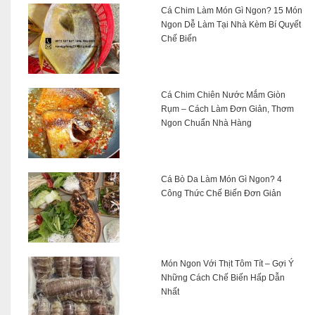
Cá Chim Làm Món Gì Ngon? 15 Món
Ngon Dễ Làm Tại Nhà Kèm Bí Quyết
Chế Biến
Cá Chim Chiên Nước Mắm Giòn
Rụm – Cách Làm Đơn Giản, Thơm
Ngon Chuẩn Nhà Hàng
Cá Bò Da Làm Món Gì Ngon? 4
Công Thức Chế Biến Đơn Giản
Món Ngon Với Thịt Tôm Tít – Gợi Ý
Những Cách Chế Biến Hấp Dẫn
Nhất