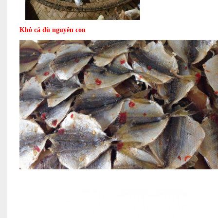
Khô cá đù nguyên con