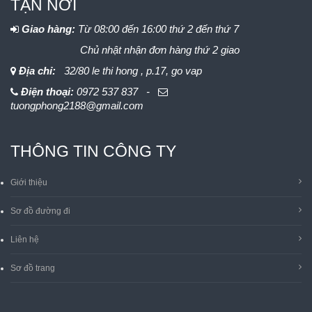
TẬN NƠI
Giao hàng:
Từ 08:00 đến 16:00 thứ 2 đến thứ 7
Chủ nhật nhận đơn hàng thứ 2 giao
Địa chỉ:
32/80 le thi hong , p.17, go vap
Điện thoại:
0972 537 837 -
tuongphong2188@gmail.com
THÔNG TIN CÔNG TY
Giới thiệu
Sơ đồ đường đi
Liên hệ
Sơ đồ trang