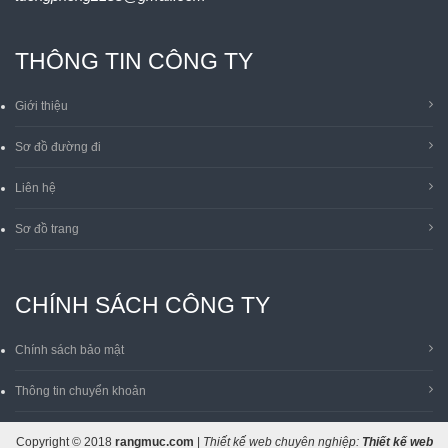
THÔNG TIN CÔNG TY
Giới thiệu
Sơ đồ đường đi
Liên hệ
Sơ đồ trang
CHÍNH SÁCH CÔNG TY
Chính sách bảo mật
Thông tin chuyển khoản
Copyright © 2018
rangmuc.com
|
Thiết kế web chuyên nghiệp:
Thiết kế web