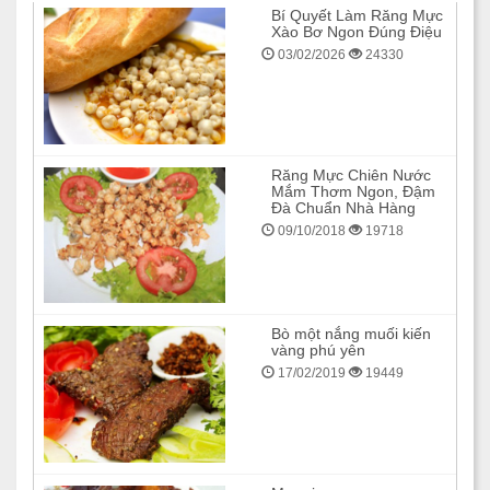
Bí Quyết Làm Răng Mực
Xào Bơ Ngon Đúng Điệu
03/02/2026
24330
Răng Mực Chiên Nước
Mắm Thơm Ngon, Đậm
Đà Chuẩn Nhà Hàng
09/10/2018
19718
Bò một nắng muối kiến
vàng phú yên
17/02/2019
19449