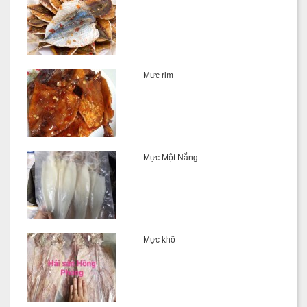
Mực rim
Mực Một Nắng
Mực khô