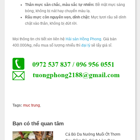
Thân mực săn chắc, màu sắc tự nhiên:
Bề mặt mực sáng
bóng, không bị nát hay chuyển màu lạ.
Râu mực còn nguyên vẹn, dính chặt:
Mực tươi râu sẽ dính
chặt vào thân, không bị đứt rời.
Mọi thông tin chi tiết xin liên hệ
Hải sản Hồng Phong
. Giá bán
400.000/kg, nếu mua số lượng nhiểu thì
đại lý
sẽ lấy giá sĩ.
Tags:
muc trung
,
Bạn có thể quan tâm
Cá Bò Da Nướng Muối Ớt Thơm