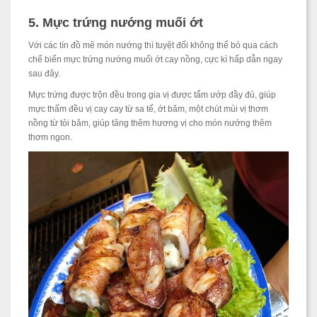
5. Mực trứng nướng muối ớt
Với các tín đồ mê món nướng thì tuyệt đối không thể bỏ qua cách
chế biến mực trứng nướng muối ớt cay nồng, cực kì hấp dẫn ngay
sau đây.
Mực trứng được trộn đều trong gia vị được tẩm ướp đầy đủ, giúp
mực thấm đều vị cay cay từ sa tế, ớt băm, một chút mùi vị thơm
nồng từ tỏi băm, giúp tăng thêm hương vị cho món nướng thêm
thơm ngon.