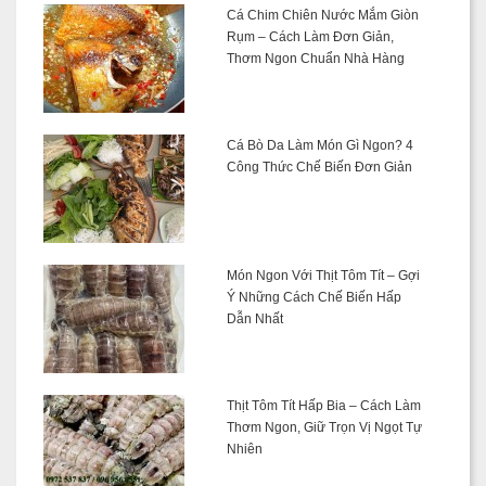
Cá Chim Chiên Nước Mắm Giòn
Rụm – Cách Làm Đơn Giản,
Thơm Ngon Chuẩn Nhà Hàng
Cá Bò Da Làm Món Gì Ngon? 4
Công Thức Chế Biến Đơn Giản
Món Ngon Với Thịt Tôm Tít – Gợi
Ý Những Cách Chế Biến Hấp
Dẫn Nhất
Thịt Tôm Tít Hấp Bia – Cách Làm
Thơm Ngon, Giữ Trọn Vị Ngọt Tự
Nhiên