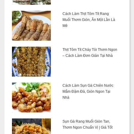
Cách Làm Thịt Tôm Tít Rang
Muối Thơm Giòn, Ăn Một Lần Là
Mê
Thịt Tôm Tít Cháy Tỏi Thơm Ngon
– Cách Làm Đơn Giản Tại Nhà
Cách Làm Sụn Gà Chiên Nước
Mắm Đậm Đà, Giòn Ngon Tại
Nhà
Sụn Gà Rang Muối Giòn Tan,
Thơm Ngon Chuẩn Vị | Giá Tốt