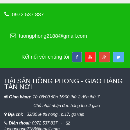
0972 537 837
tuongphong2188@gmail.com
Kết nối với chúng tôi
HẢI SẢN HỒNG PHONG - GIAO HÀNG
TẬN NƠI
Giao hàng:
Từ 08:00 đến 16:00 thứ 2 đến thứ 7
Chủ nhật nhận đơn hàng thứ 2 giao
Địa chỉ:
32/80 le thi hong , p.17, go vap
Điện thoại:
0972 537 837 -
tuongphong2188@gmail.com