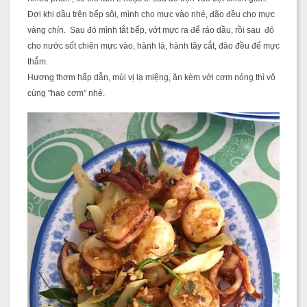
Đợi khi dầu trên bếp sôi, mình cho mực vào nhé, đão đều cho mực
vàng chín. Sau đó mình tắt bếp, vớt mực ra để ráo dầu, rồi sau đó
cho nước sốt chiên mực vào, hành lá, hành tây cắt, đảo đều để mực
thắm.
Hương thơm hấp dẫn, mùi vị lạ miệng, ăn kèm với cơm nóng thì vô
cùng "hao cơm" nhé.