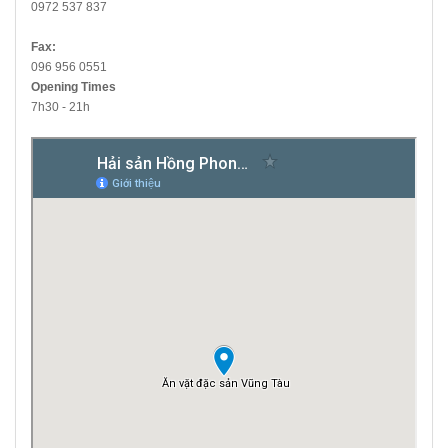
0972 537 837
Fax:
096 956 0551
Opening Times
7h30 - 21h