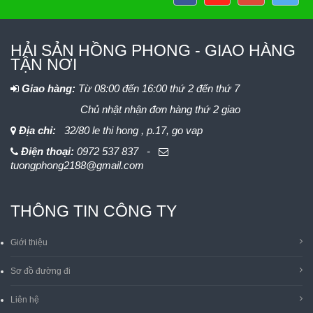
HẢI SẢN HỒNG PHONG - GIAO HÀNG
TẬN NƠI
Giao hàng:
Từ 08:00 đến 16:00 thứ 2 đến thứ 7
Chủ nhật nhận đơn hàng thứ 2 giao
Địa chỉ:
32/80 le thi hong , p.17, go vap
Điện thoại:
0972 537 837 -
tuongphong2188@gmail.com
THÔNG TIN CÔNG TY
Giới thiệu
Sơ đồ đường đi
Liên hệ