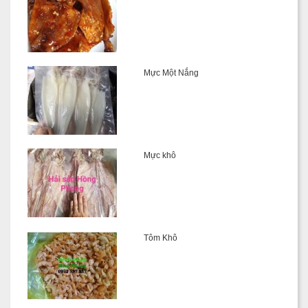
Mực Một Nắng
Mực khô
Tôm Khô