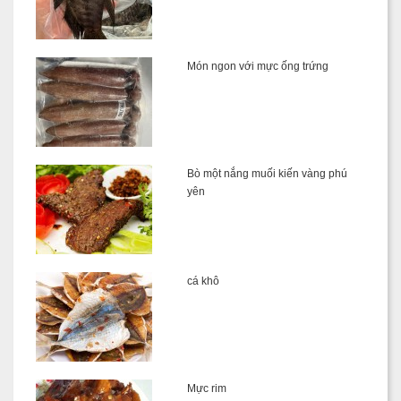
Món ngon với mực ống trứng
Bò một nắng muối kiến vàng phú
yên
cá khô
Mực rim