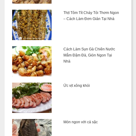
Thịt Tôm Tít Cháy Tỏi Thơm Ngon
– Cách Làm Đơn Giản Tại Nhà
Cách Làm Sụn Gà Chiên Nước
Mắm Đậm Đà, Giòn Ngon Tại
Nhà
Ức vịt xông khói
Món ngon với cá sặc