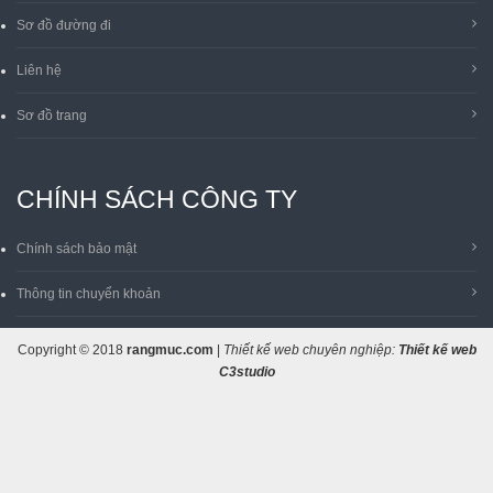
Sơ đồ đường đi
Liên hệ
Sơ đồ trang
CHÍNH SÁCH CÔNG TY
Chính sách bảo mật
Thông tin chuyển khoản
Copyright © 2018
rangmuc.com
|
Thiết kế web chuyên nghiệp:
Thiết kế web
C3studio