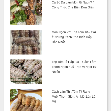
Cá Bò Da Làm Món Gì Ngon? 4
Công Thức Chế Biến Đơn Giản
Món Ngon Với Thịt Tôm Tít – Gợi
Ý Những Cách Chế Biến Hấp
Dẫn Nhất
Thịt Tôm Tít Hấp Bia – Cách Làm
Thơm Ngon, Giữ Trọn Vị Ngọt Tự
Nhiên
Cách Làm Thịt Tôm Tít Rang
Muối Thơm Giòn, Ăn Một Lần Là
Mê