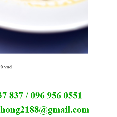
00 vnđ