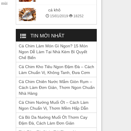
i mùi
cá khô
15/01/2019
18252
TIN MỚI NHẤT
Cá Chim Làm Món Gì Ngon? 15 Món
Ngon Dễ Làm Tại Nhà Kèm Bí Quyết
Chế Biến
Cá Chim Kho Tiêu Ngon Đậm Đà – Cách
Làm Chuẩn Vị, Không Tanh, Đưa Cơm
Cá Chim Chiên Nước Mắm Giòn Rụm –
Cách Làm Đơn Giản, Thơm Ngon Chuẩn
Nhà Hàng
Cá Chim Nướng Muối Ớt – Cách Làm
Ngon Chuẩn Vị, Thơm Mềm Hấp Dẫn
Cá Bò Da Nướng Muối Ớt Thơm Cay
Đậm Đà, Cách Làm Đơn Giản