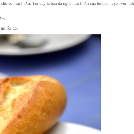
ắm cho có mùi thơm. Tới đây là bạn đã nghe mùi thơm của bơ hòa huyện với mớ
râm.
mì rồi đó.