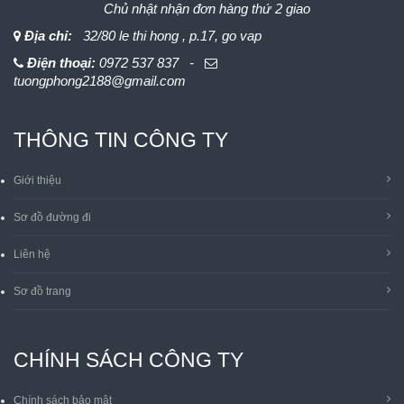
Chủ nhật nhận đơn hàng thứ 2 giao
Địa chỉ:
32/80 le thi hong , p.17, go vap
Điện thoại:
0972 537 837 -
tuongphong2188@gmail.com
THÔNG TIN CÔNG TY
Giới thiệu
Sơ đồ đường đi
Liên hệ
Sơ đồ trang
CHÍNH SÁCH CÔNG TY
Chính sách bảo mật