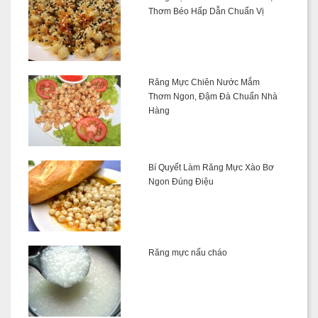
Thơm Béo Hấp Dẫn Chuẩn Vị
Răng Mực Chiên Nước Mắm
Thơm Ngon, Đậm Đà Chuẩn Nhà
Hàng
Bí Quyết Làm Răng Mực Xào Bơ
Ngon Đúng Điệu
Răng mực nấu cháo