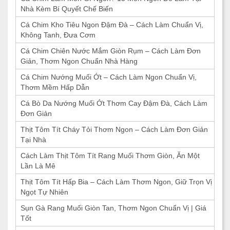
Nhà Kèm Bí Quyết Chế Biến
Cá Chim Kho Tiêu Ngon Đậm Đà – Cách Làm Chuẩn Vị,
Không Tanh, Đưa Cơm
Cá Chim Chiên Nước Mắm Giòn Rụm – Cách Làm Đơn
Giản, Thơm Ngon Chuẩn Nhà Hàng
Cá Chim Nướng Muối Ớt – Cách Làm Ngon Chuẩn Vị,
Thơm Mềm Hấp Dẫn
Cá Bò Da Nướng Muối Ớt Thơm Cay Đậm Đà, Cách Làm
Đơn Giản
Thịt Tôm Tít Cháy Tỏi Thơm Ngon – Cách Làm Đơn Giản
Tại Nhà
Cách Làm Thịt Tôm Tít Rang Muối Thơm Giòn, Ăn Một
Lần Là Mê
Thịt Tôm Tít Hấp Bia – Cách Làm Thơm Ngon, Giữ Trọn Vị
Ngọt Tự Nhiên
Sụn Gà Rang Muối Giòn Tan, Thơm Ngon Chuẩn Vị | Giá
Tốt