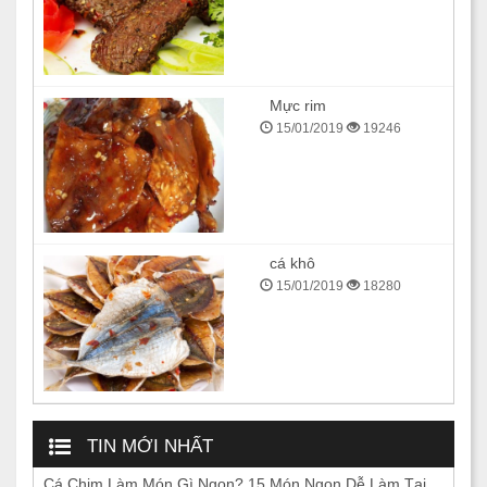
Mực rim
15/01/2019
19246
cá khô
15/01/2019
18280
TIN MỚI NHẤT
Cá Chim Làm Món Gì Ngon? 15 Món Ngon Dễ Làm Tại