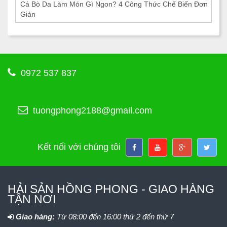
Cá Bò Da Làm Món Gì Ngon? 4 Công Thức Chế Biến Đơn
Giản
0972 537 837
tuongphong2188@gmail.com
Kết nối với chúng tôi
HẢI SẢN HỒNG PHONG - GIAO HÀNG
TẬN NƠI
Giao hàng:
Từ 08:00 đến 16:00 thứ 2 đến thứ 7