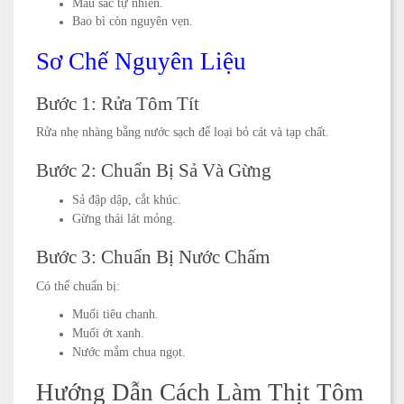
Màu sắc tự nhiên.
Bao bì còn nguyên vẹn.
Sơ Chế Nguyên Liệu
Bước 1: Rửa Tôm Tít
Rửa nhẹ nhàng bằng nước sạch để loại bỏ cát và tạp chất.
Bước 2: Chuẩn Bị Sả Và Gừng
Sả đập dập, cắt khúc.
Gừng thái lát mỏng.
Bước 3: Chuẩn Bị Nước Chấm
Có thể chuẩn bị:
Muối tiêu chanh.
Muối ớt xanh.
Nước mắm chua ngọt.
Hướng Dẫn Cách Làm Thịt Tôm