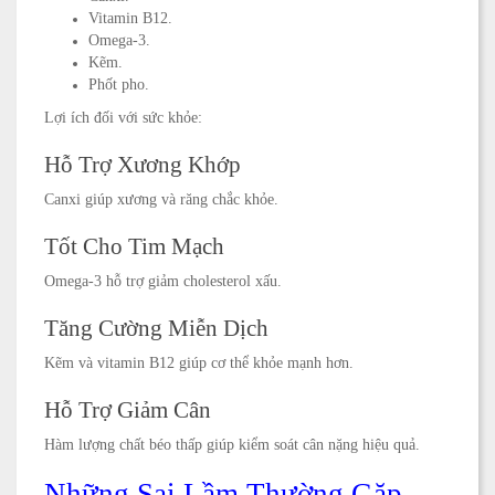
Vitamin B12.
Omega-3.
Kẽm.
Phốt pho.
Lợi ích đối với sức khỏe:
Hỗ Trợ Xương Khớp
Canxi giúp xương và răng chắc khỏe.
Tốt Cho Tim Mạch
Omega-3 hỗ trợ giảm cholesterol xấu.
Tăng Cường Miễn Dịch
Kẽm và vitamin B12 giúp cơ thể khỏe mạnh hơn.
Hỗ Trợ Giảm Cân
Hàm lượng chất béo thấp giúp kiểm soát cân nặng hiệu quả.
Những Sai Lầm Thường Gặp