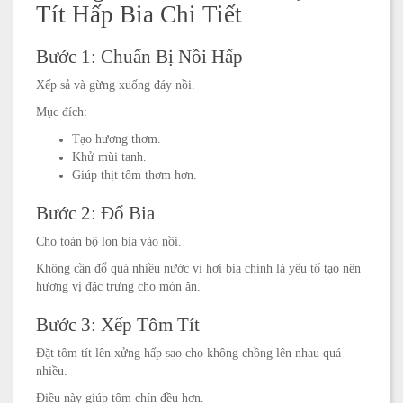
Tít Hấp Bia Chi Tiết
Bước 1: Chuẩn Bị Nồi Hấp
Xếp sả và gừng xuống đáy nồi.
Mục đích:
Tạo hương thơm.
Khử mùi tanh.
Giúp thịt tôm thơm hơn.
Bước 2: Đổ Bia
Cho toàn bộ lon bia vào nồi.
Không cần đổ quá nhiều nước vì hơi bia chính là yếu tố tạo nên
hương vị đặc trưng cho món ăn.
Bước 3: Xếp Tôm Tít
Đặt tôm tít lên xửng hấp sao cho không chồng lên nhau quá
nhiều.
Điều này giúp tôm chín đều hơn.