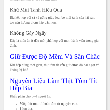
Khử Mùi Tanh Hiệu Quả
Bia kết hợp với sả và gừng giúp loại bỏ mùi tanh của hải sản,
tạo nên hương thơm hấp dẫn hơn.
Không Gây Ngấy
Đây là món ăn ít dầu mỡ, phù hợp với mọi thành viên trong gia
đình.
Giữ Được Độ Mềm Và Săn Chắc
Khi hấp đúng thời gian, thịt tôm tít vẫn giữ được độ dai ngọt và
không bị khô.
Nguyên Liệu Làm Thịt Tôm Tít
Hấp Bia
Khẩu phần cho 3–4 người ăn:
500g thịt tôm tít hoặc tôm tít nguyên con.
1 lon bia.