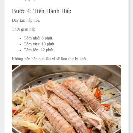
Bước 4: Tiến Hành Hấp
Đậy kín nắp nồi.
Thời gian hấp:
Tôm nhỏ: 8 phút.
Tôm vừa: 10 phút.
Tôm lớn: 12 phút.
Không nên hấp quá lâu vì sẽ làm thịt bị khô.