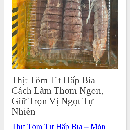
Thịt Tôm Tít Hấp Bia –
Cách Làm Thơm Ngon,
Giữ Trọn Vị Ngọt Tự
Nhiên
Thịt Tôm Tít Hấp Bia – Món