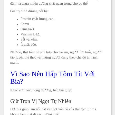
đậm và chứa nhiều dưỡng chất quan trọng cho cơ thể.
Giá trị dinh dưỡng nổi bật:
Protein chất lượng cao.
Canxi.
Omega-3.
Vitamin B12.
Sắt và kẽm.
Ít chất béo.
Nhờ đó, thịt tôm tít phù hợp cho trẻ em, người lớn tuổi, người
tập luyện thể thao và những người đang theo chế độ ăn lành
mạnh.
Vì Sao Nên Hấp Tôm Tít Với
Bia?
Khác với luộc thông thường, hấp bia giúp:
Giữ Trọn Vị Ngọt Tự Nhiên
Hơi bia giúp làm nổi bật vị ngọt vốn có của thịt tôm tít mà
không làm mất đi các dưỡng chất.