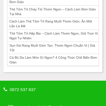
Đơn Giản
Thịt Tôm Tít Cháy Tỏi Thơm Ngon – Cách Làm Đơn Giản
Tại Nhà
Cách Làm Thịt Tôm Tít Rang Muối Thơm Giòn, Ăn Một
Lần Là Mê
Thịt Tôm Tít Hấp Bia – Cách Làm Thơm Ngon, Giữ Trọn Vị
Ngọt Tự Nhiên
Sụn Gà Rang Muối Giòn Tan, Thơm Ngon Chuẩn Vị | Giá
Tốt
Cá Bò Da Làm Món Gì Ngon? 4 Công Thức Chế Biến Đơn
Giản
0972 537 837