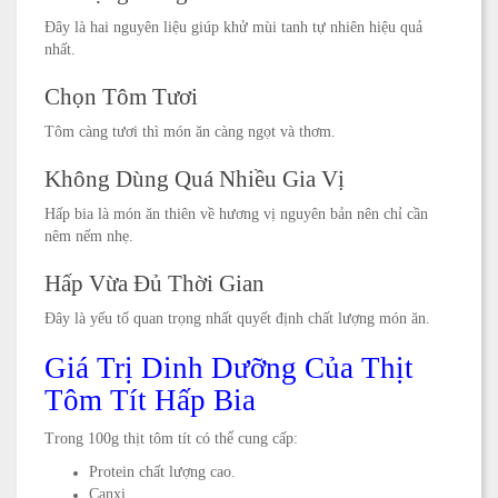
Đây là hai nguyên liệu giúp khử mùi tanh tự nhiên hiệu quả
nhất.
Chọn Tôm Tươi
Tôm càng tươi thì món ăn càng ngọt và thơm.
Không Dùng Quá Nhiều Gia Vị
Hấp bia là món ăn thiên về hương vị nguyên bản nên chỉ cần
nêm nếm nhẹ.
Hấp Vừa Đủ Thời Gian
Đây là yếu tố quan trọng nhất quyết định chất lượng món ăn.
Giá Trị Dinh Dưỡng Của Thịt
Tôm Tít Hấp Bia
Trong 100g thịt tôm tít có thể cung cấp:
Protein chất lượng cao.
Canxi.