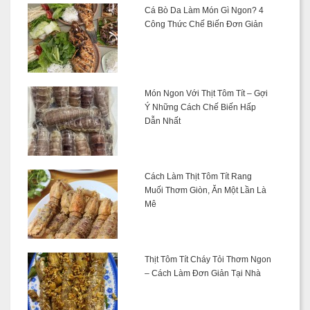
Cá Bò Da Làm Món Gì Ngon? 4
Công Thức Chế Biến Đơn Giản
Món Ngon Với Thịt Tôm Tít – Gợi
Ý Những Cách Chế Biến Hấp
Dẫn Nhất
Cách Làm Thịt Tôm Tít Rang
Muối Thơm Giòn, Ăn Một Lần Là
Mê
Thịt Tôm Tít Cháy Tỏi Thơm Ngon
– Cách Làm Đơn Giản Tại Nhà