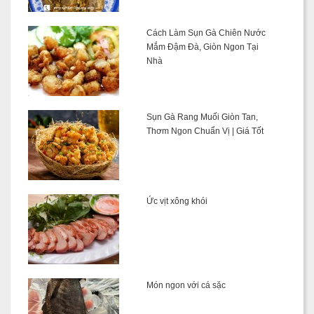
Cách Làm Sụn Gà Chiên Nước
Mắm Đậm Đà, Giòn Ngon Tại
Nhà
Sụn Gà Rang Muối Giòn Tan,
Thơm Ngon Chuẩn Vị | Giá Tốt
Ức vịt xông khói
Món ngon với cá sặc