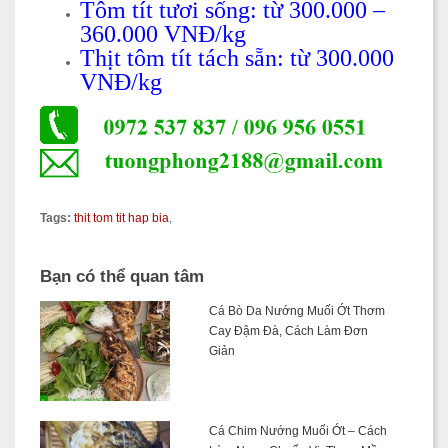
Tôm tít tươi sống: từ 300.000 –
360.000 VNĐ/kg
Thịt tôm tít tách sẵn: từ 300.000
VNĐ/kg
Tags:
thit tom tit hap bia
,
Bạn có thể quan tâm
Cá Bò Da Nướng Muối Ớt Thơm
Cay Đậm Đà, Cách Làm Đơn
Giản
Cá Chim Nướng Muối Ớt – Cách