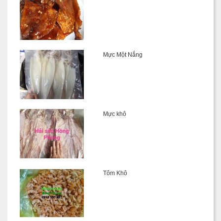
Mực Một Nắng
Mực khô
Tôm Khô