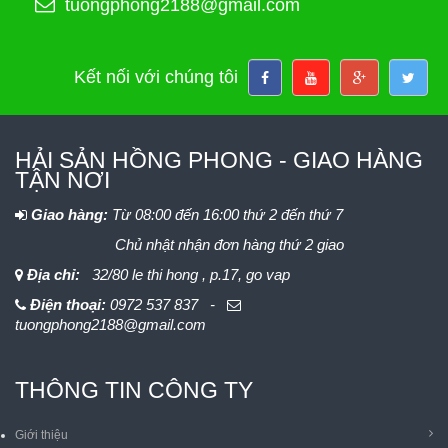
tuongphong2188@gmail.com
Kết nối với chúng tôi
HẢI SẢN HỒNG PHONG - GIAO HÀNG
TẬN NƠI
Giao hàng:
Từ 08:00 đến 16:00 thứ 2 đến thứ 7
Chủ nhật nhận đơn hàng thứ 2 giao
Địa chỉ:
32/80 le thi hong , p.17, go vap
Điện thoại:
0972 537 837 -
tuongphong2188@gmail.com
THÔNG TIN CÔNG TY
Giới thiệu