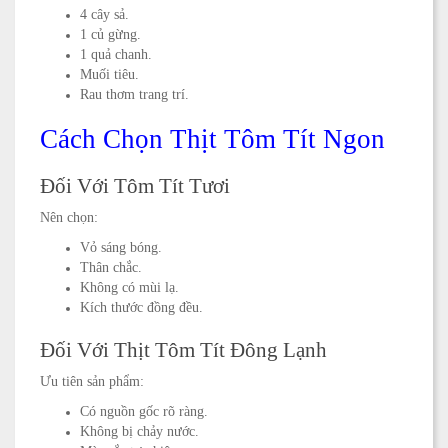
4 cây sả.
1 củ gừng.
1 quả chanh.
Muối tiêu.
Rau thơm trang trí.
Cách Chọn Thịt Tôm Tít Ngon
Đối Với Tôm Tít Tươi
Nên chọn:
Vỏ sáng bóng.
Thân chắc.
Không có mùi lạ.
Kích thước đồng đều.
Đối Với Thịt Tôm Tít Đông Lạnh
Ưu tiên sản phẩm:
Có nguồn gốc rõ ràng.
Không bị chảy nước.