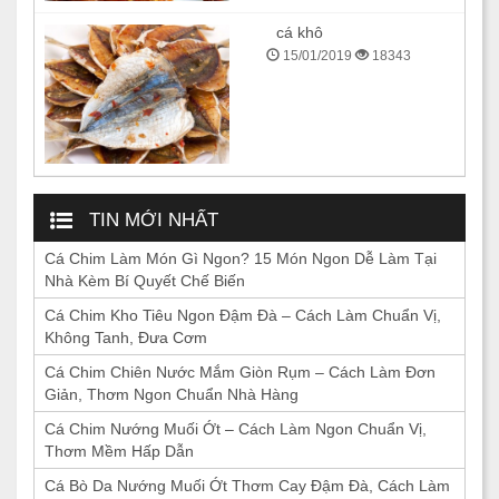
cá khô
15/01/2019
18343
TIN MỚI NHẤT
Cá Chim Làm Món Gì Ngon? 15 Món Ngon Dễ Làm Tại
Nhà Kèm Bí Quyết Chế Biến
Cá Chim Kho Tiêu Ngon Đậm Đà – Cách Làm Chuẩn Vị,
Không Tanh, Đưa Cơm
Cá Chim Chiên Nước Mắm Giòn Rụm – Cách Làm Đơn
Giản, Thơm Ngon Chuẩn Nhà Hàng
Cá Chim Nướng Muối Ớt – Cách Làm Ngon Chuẩn Vị,
Thơm Mềm Hấp Dẫn
Cá Bò Da Nướng Muối Ớt Thơm Cay Đậm Đà, Cách Làm