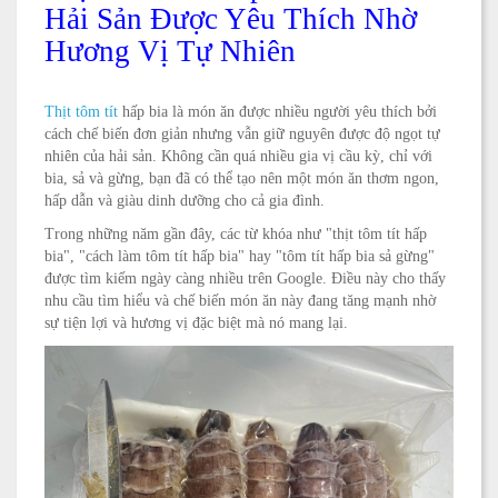
Hải Sản Được Yêu Thích Nhờ
Hương Vị Tự Nhiên
Thịt tôm tít
hấp bia là món ăn được nhiều người yêu thích bởi
cách chế biến đơn giản nhưng vẫn giữ nguyên được độ ngọt tự
nhiên của hải sản. Không cần quá nhiều gia vị cầu kỳ, chỉ với
bia, sả và gừng, bạn đã có thể tạo nên một món ăn thơm ngon,
hấp dẫn và giàu dinh dưỡng cho cả gia đình.
Trong những năm gần đây, các từ khóa như "thịt tôm tít hấp
bia", "cách làm tôm tít hấp bia" hay "tôm tít hấp bia sả gừng"
được tìm kiếm ngày càng nhiều trên Google. Điều này cho thấy
nhu cầu tìm hiểu và chế biến món ăn này đang tăng mạnh nhờ
sự tiện lợi và hương vị đặc biệt mà nó mang lại.