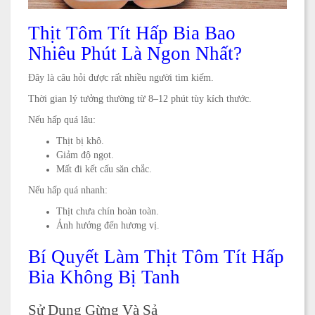
Thịt Tôm Tít Hấp Bia Bao
Nhiêu Phút Là Ngon Nhất?
Đây là câu hỏi được rất nhiều người tìm kiếm.
Thời gian lý tưởng thường từ 8–12 phút tùy kích thước.
Nếu hấp quá lâu:
Thịt bị khô.
Giảm độ ngọt.
Mất đi kết cấu săn chắc.
Nếu hấp quá nhanh:
Thịt chưa chín hoàn toàn.
Ảnh hưởng đến hương vị.
Bí Quyết Làm Thịt Tôm Tít Hấp
Bia Không Bị Tanh
Sử Dụng Gừng Và Sả