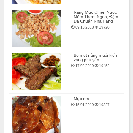
Răng Mực Chiên Nước
Mắm Thơm Ngon, Đậm
Đà Chuẩn Nhà Hàng
09/10/2018
19720
Bò một nắng muối kiến
vàng phú yên
17/02/2019
19452
Mực rim
15/01/2019
19327