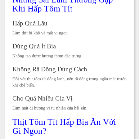
Khi Hấp Tôm Tít
Hấp Quá Lâu
Làm thịt bị khô và mất vị ngọt.
Dùng Quá Ít Bia
Không tạo được hương thơm đặc trưng.
Không Rã Đông Đúng Cách
Đối với thịt tôm tít đông lạnh, nên rã đông trong ngăn mát trước
khi chế biến.
Cho Quá Nhiều Gia Vị
Làm mất đi hương vị tự nhiên của hải sản.
Thịt Tôm Tít Hấp Bia Ăn Với
Gì Ngon?