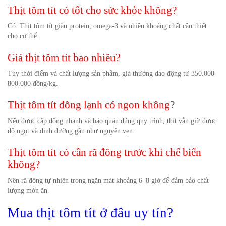
Thịt tôm tít có tốt cho sức khỏe không?
Có. Thịt tôm tít giàu protein, omega-3 và nhiều khoáng chất cần thiết
cho cơ thể.
Giá thịt tôm tít bao nhiêu?
Tùy thời điểm và chất lượng sản phẩm, giá thường dao động từ 350.000–
800.000 đồng/kg.
Thịt tôm tít đông lạnh có ngon không
?
Nếu được cấp đông nhanh và bảo quản đúng quy trình, thịt vẫn giữ được
độ ngọt và dinh dưỡng gần như nguyên vẹn.
Thịt tôm tít có cần rã đông trước khi chế biến
không?
Nên rã đông tự nhiên trong ngăn mát khoảng 6–8 giờ để đảm bảo chất
lượng món ăn.
Mua thịt tôm tít ở đâu uy tín?