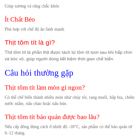
Giúp xương và răng chắc khỏe.
Ít Chất Béo
Phù hợp với chế độ ăn lành mạnh.
Thịt tôm tít là gì?
Thịt tôm tít là phần thịt được tách từ tôm tít tươi sau khi hấp chín
và bóc vỏ, giúp người dùng tiết kiệm thời gian chế biến.
Câu hỏi thường gặp
Thịt tôm tít làm món gì ngon?
Có thể chế biến thành nhiều món như cháy tỏi, rang muối, hấp bia, chiên
nước mắm, nấu cháo hoặc nấu bún.
Thịt tôm tít bảo quản được bao lâu?
Nếu cấp đông đúng cách ở nhiệt độ -18°C, sản phẩm có thể bảo quản từ
6–12 tháng.