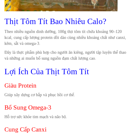
Thịt Tôm Tít Bao Nhiêu Calo?
Theo nhiều nguồn dinh dưỡng, 100g thịt tôm tít chứa khoảng 90–120
kcal, cung cấp lượng protein dồi dào cùng nhiều khoáng chất như canxi,
kẽm, sắt và omega-3.
Đây là thực phẩm phù hợp cho người ăn kiêng, người tập luyện thể thao
và những ai muốn bổ sung nguồn đạm chất lượng cao.
Lợi Ích Của Thịt Tôm Tít
Giàu Protein
Giúp xây dựng cơ bắp và phục hồi cơ thể.
Bổ Sung Omega-3
Hỗ trợ sức khỏe tim mạch và não bộ.
Cung Cấp Canxi