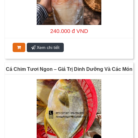
240.000 đ VND
Xem chi tiết
Cá Chim Tươi Ngon – Giá Trị Dinh Dưỡng Và Các Món
Ăn Hấp Dẫn