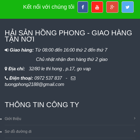
Kết nối với chúng tôi
HẢI SẢN HỒNG PHONG - GIAO HÀNG
TẬN NƠI
Giao hàng:
Từ 08:00 đến 16:00 thứ 2 đến thứ 7
Chủ nhật nhận đơn hàng thứ 2 giao
Địa chỉ:
32/80 le thi hong , p.17, go vap
Điện thoại:
0972 537 837 -
tuongphong2188@gmail.com
THÔNG TIN CÔNG TY
Giới thiệu
Sơ đồ đường đi