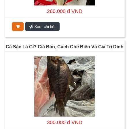
260.000 đ VND
Xem chi tiết
Cá Sặc Là Gì? Giá Bán, Cách Chế Biến Và Giá Trị Dinh
Dưỡng
300.000 đ VND