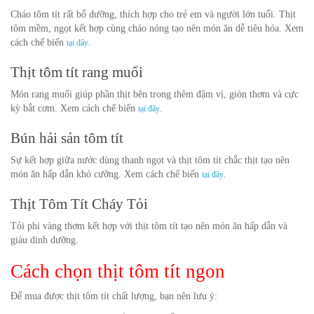
Cháo tôm tít rất bổ dưỡng, thích hợp cho trẻ em và người lớn tuổi. Thịt
tôm mềm, ngọt kết hợp cùng cháo nóng tạo nên món ăn dễ tiêu hóa.
Xem
cách chế biến
.
tại đây
Thịt tôm tít rang muối
Món rang muối giúp phần thịt bên trong thêm đậm vị, giòn thơm và cực
kỳ bắt cơm.
Xem cách chế biến
.
tại đây
Bún hải sản tôm tít
Sự kết hợp giữa nước dùng thanh ngọt và thịt tôm tít chắc thịt tạo nên
món ăn hấp dẫn khó cưỡng.
Xem cách chế biến
.
tại đây
Thịt Tôm Tít Cháy Tỏi
Tỏi phi vàng thơm kết hợp với thịt tôm tít tạo nên món ăn hấp dẫn và
giàu dinh dưỡng.
Cách chọn thịt tôm tít ngon
Để mua được thịt tôm tít chất lượng, bạn nên lưu ý: