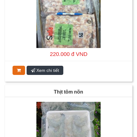
220.000 đ VND
Xem chi tiết
Thịt tôm nõn