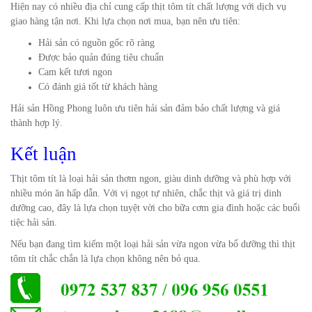
Hiện nay có nhiều địa chỉ cung cấp thịt tôm tít chất lượng với dịch vụ
giao hàng tận nơi. Khi lựa chọn nơi mua, bạn nên ưu tiên:
Hải sản có nguồn gốc rõ ràng
Được bảo quản đúng tiêu chuẩn
Cam kết tươi ngon
Có đánh giá tốt từ khách hàng
Hải sản Hồng Phong luôn ưu tiên hải sản đảm bảo chất lượng và giá
thành hợp lý.
Kết luận
Thịt tôm tít là loại hải sản thơm ngon, giàu dinh dưỡng và phù hợp với
nhiều món ăn hấp dẫn. Với vị ngọt tự nhiên, chắc thịt và giá trị dinh
dưỡng cao, đây là lựa chọn tuyệt vời cho bữa cơm gia đình hoặc các buổi
tiệc hải sản.
Nếu bạn đang tìm kiếm một loại hải sản vừa ngon vừa bổ dưỡng thì thịt
tôm tít chắc chắn là lựa chọn không nên bỏ qua.