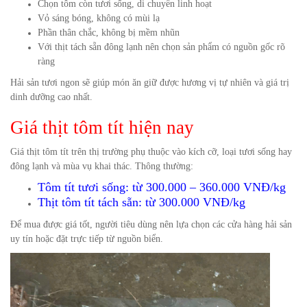
Chọn tôm còn tươi sống, di chuyển linh hoạt
Vỏ sáng bóng, không có mùi lạ
Phần thân chắc, không bị mềm nhũn
Với thịt tách sẵn đông lạnh nên chọn sản phẩm có nguồn gốc rõ
ràng
Hải sản tươi ngon sẽ giúp món ăn giữ được hương vị tự nhiên và giá trị
dinh dưỡng cao nhất.
Giá thịt tôm tít hiện nay
Giá thịt tôm tít trên thị trường phụ thuộc vào kích cỡ, loại tươi sống hay
đông lạnh và mùa vụ khai thác. Thông thường:
Tôm tít tươi sống: từ 300.000 – 360.000 VNĐ/kg
Thịt tôm tít tách sẵn: từ 300.000 VNĐ/kg
Để mua được giá tốt, người tiêu dùng nên lựa chọn các cửa hàng hải sản
uy tín hoặc đặt trực tiếp từ nguồn biển.