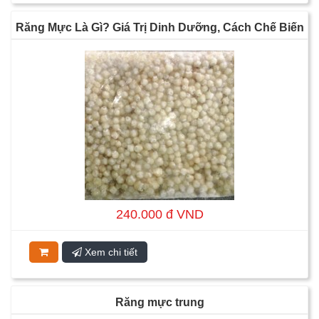
Răng Mực Là Gì? Giá Trị Dinh Dưỡng, Cách Chế Biến
Và Những Món Ăn Ngon
240.000 đ VND
Xem chi tiết
Răng mực trung