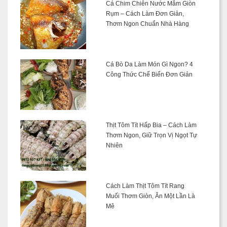
Cá Chim Chiên Nước Mắm Giòn
Rụm – Cách Làm Đơn Giản,
Thơm Ngon Chuẩn Nhà Hàng
Cá Bò Da Làm Món Gì Ngon? 4
Công Thức Chế Biến Đơn Giản
Thịt Tôm Tít Hấp Bia – Cách Làm
Thơm Ngon, Giữ Trọn Vị Ngọt Tự
Nhiên
Cách Làm Thịt Tôm Tít Rang
Muối Thơm Giòn, Ăn Một Lần Là
Mê