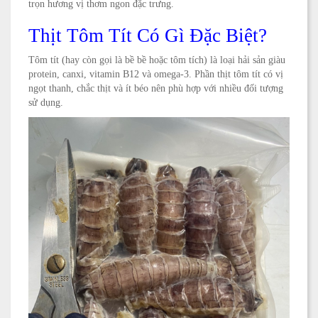
trọn hương vị thơm ngon đặc trưng.
Thịt Tôm Tít Có Gì Đặc Biệt?
Tôm tít (hay còn gọi là bề bề hoặc tôm tích) là loại hải sản giàu
protein, canxi, vitamin B12 và omega-3. Phần thịt tôm tít có vị
ngọt thanh, chắc thịt và ít béo nên phù hợp với nhiều đối tượng
sử dụng.