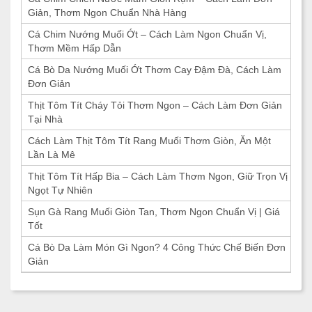
Giản, Thơm Ngon Chuẩn Nhà Hàng
Cá Chim Nướng Muối Ớt – Cách Làm Ngon Chuẩn Vị,
Thơm Mềm Hấp Dẫn
Cá Bò Da Nướng Muối Ớt Thơm Cay Đậm Đà, Cách Làm
Đơn Giản
Thịt Tôm Tít Cháy Tỏi Thơm Ngon – Cách Làm Đơn Giản
Tại Nhà
Cách Làm Thịt Tôm Tít Rang Muối Thơm Giòn, Ăn Một
Lần Là Mê
Thịt Tôm Tít Hấp Bia – Cách Làm Thơm Ngon, Giữ Trọn Vị
Ngọt Tự Nhiên
Sụn Gà Rang Muối Giòn Tan, Thơm Ngon Chuẩn Vị | Giá
Tốt
Cá Bò Da Làm Món Gì Ngon? 4 Công Thức Chế Biến Đơn
Giản