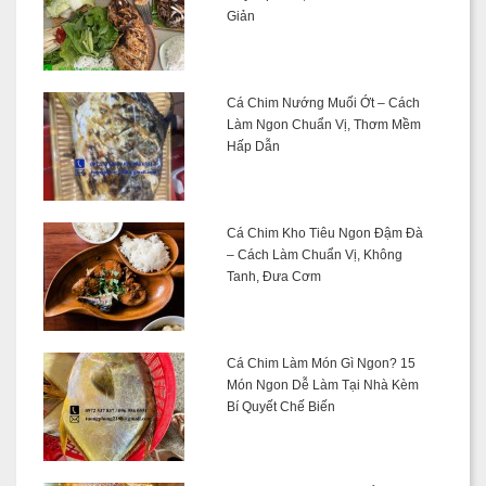
Giản
Cá Chim Nướng Muối Ớt – Cách
Làm Ngon Chuẩn Vị, Thơm Mềm
Hấp Dẫn
Cá Chim Kho Tiêu Ngon Đậm Đà
– Cách Làm Chuẩn Vị, Không
Tanh, Đưa Cơm
Cá Chim Làm Món Gì Ngon? 15
Món Ngon Dễ Làm Tại Nhà Kèm
Bí Quyết Chế Biến