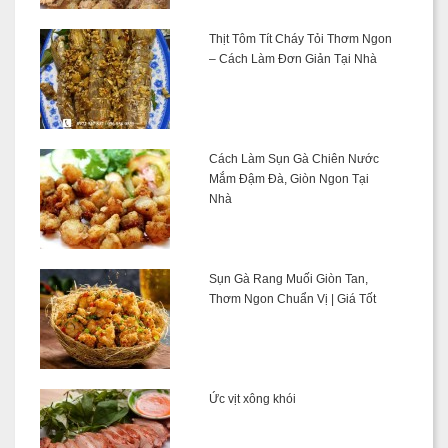
Thịt Tôm Tít Cháy Tỏi Thơm Ngon
– Cách Làm Đơn Giản Tại Nhà
Cách Làm Sụn Gà Chiên Nước
Mắm Đậm Đà, Giòn Ngon Tại
Nhà
Sụn Gà Rang Muối Giòn Tan,
Thơm Ngon Chuẩn Vị | Giá Tốt
Ức vịt xông khói