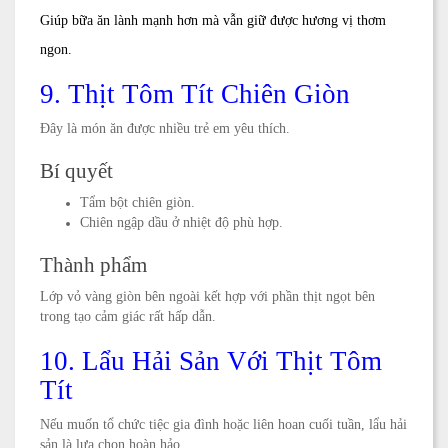
Giúp bữa ăn lành mạnh hơn mà vẫn giữ được hương vị thơm
ngon.
9. Thịt Tôm Tít Chiên Giòn
Đây là món ăn được nhiều trẻ em yêu thích.
Bí quyết
Tẩm bột chiên giòn.
Chiên ngập dầu ở nhiệt độ phù hợp.
Thành phẩm
Lớp vỏ vàng giòn bên ngoài kết hợp với phần thịt ngọt bên
trong tạo cảm giác rất hấp dẫn.
10. Lẩu Hải Sản Với Thịt Tôm
Tít
Nếu muốn tổ chức tiệc gia đình hoặc liên hoan cuối tuần, lẩu hải
sản là lựa chọn hoàn hảo.