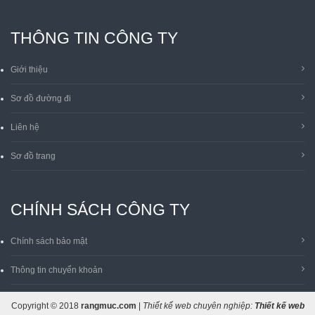
THÔNG TIN CÔNG TY
Giới thiệu
Sơ đồ đường đi
Liên hệ
Sơ đồ trang
CHÍNH SÁCH CÔNG TY
Chính sách bảo mật
Thông tin chuyển khoản
Copyright © 2018
rangmuc.com
|
Thiết kế web chuyên nghiệp:
Thiết kế web