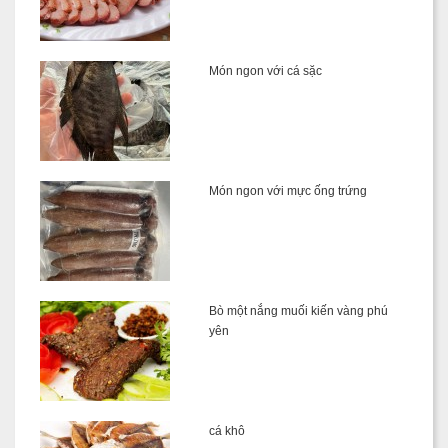
Món ngon với cá sặc
Món ngon với mực ống trứng
Bò một nắng muối kiến vàng phú
yên
cá khô