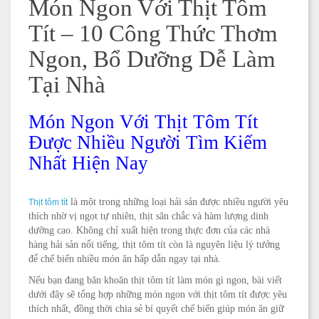
Món Ngon Với Thịt Tôm
Tít – 10 Công Thức Thơm
Ngon, Bổ Dưỡng Dễ Làm
Tại Nhà
Món Ngon Với Thịt Tôm Tít
Được Nhiều Người Tìm Kiếm
Nhất Hiện Nay
là một trong những loại hải sản được nhiều người yêu
Thịt tôm tít
thích nhờ vị ngọt tự nhiên, thịt săn chắc và hàm lượng dinh
dưỡng cao. Không chỉ xuất hiện trong thực đơn của các nhà
hàng hải sản nổi tiếng, thịt tôm tít còn là nguyên liệu lý tưởng
để chế biến nhiều món ăn hấp dẫn ngay tại nhà.
Nếu bạn đang băn khoăn thịt tôm tít làm món gì ngon, bài viết
dưới đây sẽ tổng hợp những món ngon với thịt tôm tít được yêu
thích nhất, đồng thời chia sẻ bí quyết chế biến giúp món ăn giữ