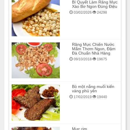
Bí Quyết Làm Răng Mực
Xào Bơ Ngon Đúng Điệu
03/02/2026
24298
Răng Mực Chiên Nước
Mắm Thơm Ngon, Đậm
Đà Chuẩn Nhà Hàng
09/10/2018
19675
Bò một nắng muối kiến
vàng phú yên
17/02/2019
19440
Mực rim