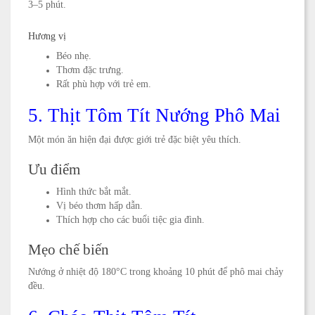
3–5 phút.
Hương vị
Béo nhẹ.
Thơm đặc trưng.
Rất phù hợp với trẻ em.
5. Thịt Tôm Tít Nướng Phô Mai
Một món ăn hiện đại được giới trẻ đặc biệt yêu thích.
Ưu điểm
Hình thức bắt mắt.
Vị béo thơm hấp dẫn.
Thích hợp cho các buổi tiệc gia đình.
Mẹo chế biến
Nướng ở nhiệt độ 180°C trong khoảng 10 phút để phô mai chảy
đều.