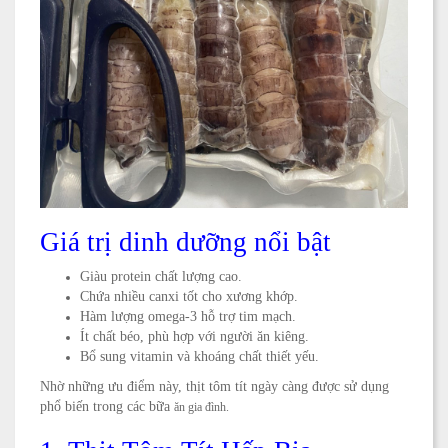
Giá trị dinh dưỡng nổi bật
Giàu protein chất lượng cao.
Chứa nhiều canxi tốt cho xương khớp.
Hàm lượng omega-3 hỗ trợ tim mạch.
Ít chất béo, phù hợp với người ăn kiêng.
Bổ sung vitamin và khoáng chất thiết yếu.
Nhờ những ưu điểm này, thịt tôm tít ngày càng được sử dụng
phổ biến trong các bữa
ăn gia đình.