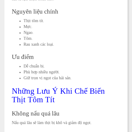
Nguyên liệu chính
Thịt tôm tít.
Mực.
Ngao.
Tôm.
Rau xanh các loại.
Ưu điểm
Dễ chuẩn bị.
Phù hợp nhiều người.
Giữ trọn vị ngọt của hải sản.
Những Lưu Ý Khi Chế Biến
Thịt Tôm Tít
Không nấu quá lâu
Nấu quá lâu sẽ làm thịt bị khô và giảm độ ngọt.