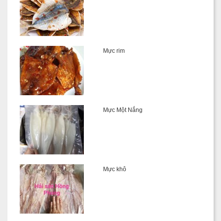
Mực rim
Mực Một Nắng
Mực khô