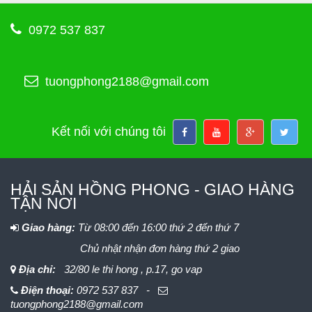
0972 537 837
tuongphong2188@gmail.com
Kết nối với chúng tôi
HẢI SẢN HỒNG PHONG - GIAO HÀNG
TẬN NƠI
Giao hàng:
Từ 08:00 đến 16:00 thứ 2 đến thứ 7
Chủ nhật nhận đơn hàng thứ 2 giao
Địa chỉ:
32/80 le thi hong , p.17, go vap
Điện thoại:
0972 537 837 -
tuongphong2188@gmail.com