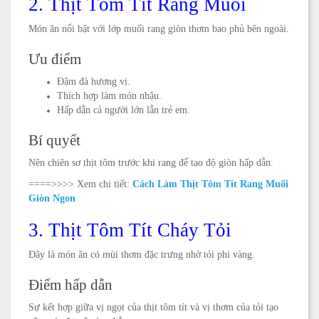
2. Thịt Tôm Tít Rang Muối
Món ăn nổi bật với lớp muối rang giòn thơm bao phủ bên ngoài.
Ưu điểm
Đậm đà hương vị.
Thích hợp làm món nhậu.
Hấp dẫn cả người lớn lẫn trẻ em.
Bí quyết
Nên chiên sơ thịt tôm trước khi rang để tạo độ giòn hấp dẫn.
====>>>>
Xem chi tiết:
Cách Làm Thịt Tôm Tít Rang Muối
Giòn Ngon
3. Thịt Tôm Tít Cháy Tỏi
Đây là món ăn có mùi thơm đặc trưng nhờ tỏi phi vàng.
Điểm hấp dẫn
Sự kết hợp giữa vị ngọt của thịt tôm tít và vị thơm của tỏi tạo