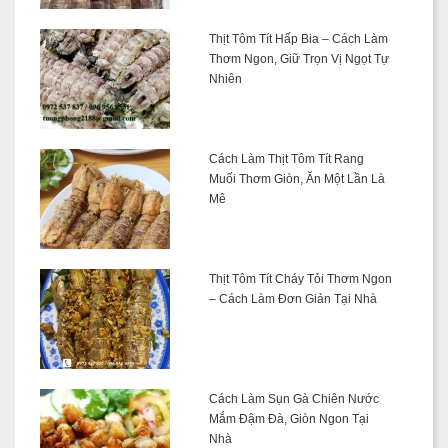
Thịt Tôm Tít Hấp Bia – Cách Làm
Thơm Ngon, Giữ Trọn Vị Ngọt Tự
Nhiên
Cách Làm Thịt Tôm Tít Rang
Muối Thơm Giòn, Ăn Một Lần Là
Mê
Thịt Tôm Tít Cháy Tỏi Thơm Ngon
– Cách Làm Đơn Giản Tại Nhà
Cách Làm Sụn Gà Chiên Nước
Mắm Đậm Đà, Giòn Ngon Tại
Nhà