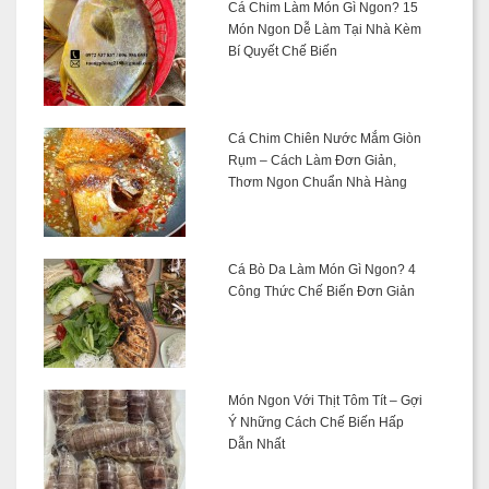
Cá Chim Làm Món Gì Ngon? 15
Món Ngon Dễ Làm Tại Nhà Kèm
Bí Quyết Chế Biến
Cá Chim Chiên Nước Mắm Giòn
Rụm – Cách Làm Đơn Giản,
Thơm Ngon Chuẩn Nhà Hàng
Cá Bò Da Làm Món Gì Ngon? 4
Công Thức Chế Biến Đơn Giản
Món Ngon Với Thịt Tôm Tít – Gợi
Ý Những Cách Chế Biến Hấp
Dẫn Nhất