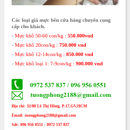
Các loại giá mực bên cửa hàng chuyên cung
cấp cho khách.
-
Mực khô 50-60 con/kg :
550.000vnd
-
Mực khô 20con/kg :
750.000 vnd
-
Mực khô 12-14con/kg :
850.000 vnd
-
Mực khô loại 1: 7-9con/kg :
900.000 vnd
Địa chỉ: 32/80 Lê Thị Hồng, P.17,GV,HCM
Email: tuongphong2188@gmail.com
Sdt: 096 956 0551 - 0972 537 837