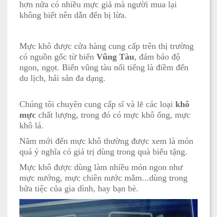
hơn nửa có nhiều mực giả mà người mua lại
không biết nên dẫn đến bị lừa.
Mực khô được cửa hàng cung cấp trên thị trường
có nguồn gốc từ biển
Vũng Tàu
, đảm bảo độ
ngon, ngọt. Biển vũng tàu nổi tiếng là điềm đến
du lịch, hải sản đa dạng.
Chúng tôi chuyên cung cấp sĩ và lẽ các loại
khô
mực
chất lượng, trong đó có mực khô ống, mực
khô lá.
Năm mới đến mực khô thường được xem là món
quá ý nghĩa có giá trị dùng trong quà biếu tặng.
Mực khô được dùng làm nhiều món ngon như
mực nướng, mực chiên nước mắm...dùng trong
bửa tiệc của gia dình, hay bạn bè.