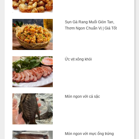
Sụn Gà Rang Muối Giòn Tan,
Thơm Ngon Chuẩn Vị | Giá Tốt
Ức vịt xông khói
Món ngon với cá sặc
Món ngon với mực ống trứng