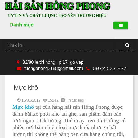
Danh mục
32/80 le thi hong , p.17, go vap
0972 537 837
tuongphong2188@gmail.com
Mực khô
15/01/2019
15242
Tin tức mới
Mực khô
tại cửa hàng hải sản Hồng Phong được
đánh bắt,xẻ phơi khô tại ghe, sản phẩm đảm bảo
tươi ngon, chất lượng. Hiện nay trên thị trường có
nhiều nơi bán nhiều loại mực khô, nhưng chất
lượng thì không thể bằng bên cửa hàng chúng tôi,