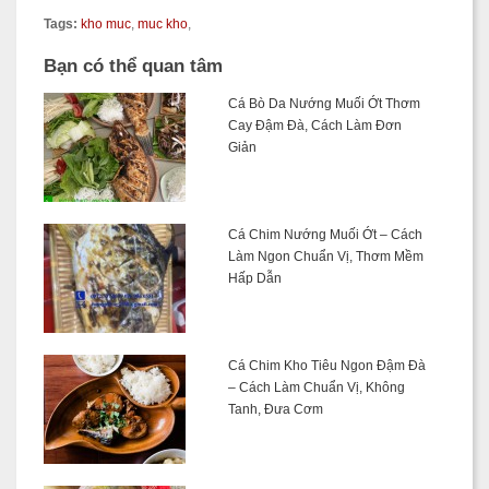
Tags:
kho muc
,
muc kho
,
Bạn có thể quan tâm
Cá Bò Da Nướng Muối Ớt Thơm
Cay Đậm Đà, Cách Làm Đơn
Giản
Cá Chim Nướng Muối Ớt – Cách
Làm Ngon Chuẩn Vị, Thơm Mềm
Hấp Dẫn
Cá Chim Kho Tiêu Ngon Đậm Đà
– Cách Làm Chuẩn Vị, Không
Tanh, Đưa Cơm