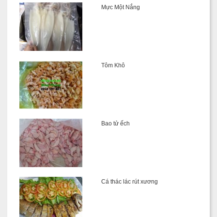
Mực Một Nắng
Tôm Khô
Bao tử ếch
Cá thác lác rút xương