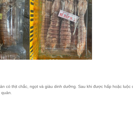
 sản có thịt chắc, ngọt và giàu dinh dưỡng. Sau khi được hấp hoặc luộc 
o quản.