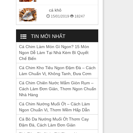
cá khô
15/01/2019
18247
TIN MỚI NHẤT
Cá Chim Làm Món Gì Ngon? 15 Món
Ngon Dễ Làm Tại Nhà Kèm Bí Quyết
Chế Biến
Cá Chim Kho Tiêu Ngon Đậm Đà – Cách
Làm Chuẩn Vị, Không Tanh, Đưa Cơm
Cá Chim Chiên Nước Mắm Giòn Rụm –
Cách Làm Đơn Giản, Thơm Ngon Chuẩn
Nhà Hàng
Cá Chim Nướng Muối Ớt – Cách Làm
Ngon Chuẩn Vị, Thơm Mềm Hấp Dẫn
Cá Bò Da Nướng Muối Ớt Thơm Cay
Đậm Đà, Cách Làm Đơn Giản