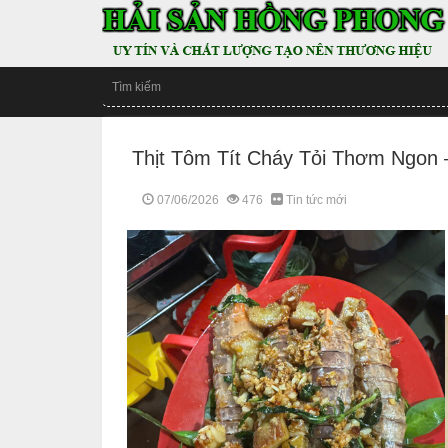
Thịt Tôm Tít Cháy Tỏi Thơm Ngon
07/06/2026
476
Tin tức mới