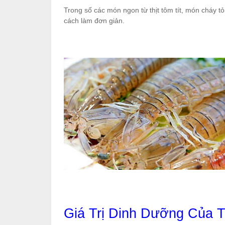
Trong số các món ngon từ thịt tôm tít, món cháy 
cách làm đơn giản.
Giá Trị Dinh Dưỡng Của T