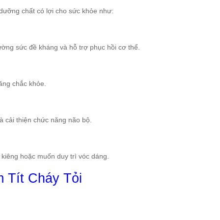
 dưỡng chất có lợi cho sức khỏe như:
cường sức đề kháng và hỗ trợ phục hồi cơ thể.
răng chắc khỏe.
 cải thiện chức năng não bộ.
n kiêng hoặc muốn duy trì vóc dáng.
 Tít Cháy Tỏi