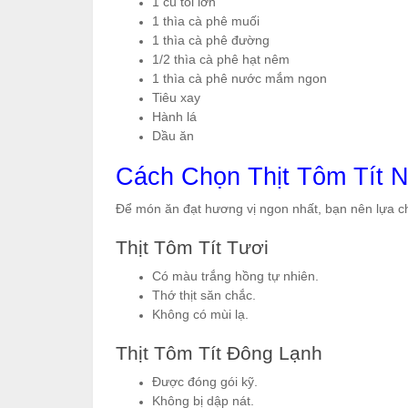
1 củ tỏi lớn
1 thìa cà phê muối
1 thìa cà phê đường
1/2 thìa cà phê hạt nêm
1 thìa cà phê nước mắm ngon
Tiêu xay
Hành lá
Dầu ăn
Cách Chọn Thịt Tôm Tít 
Để món ăn đạt hương vị ngon nhất, bạn nên lựa c
Thịt Tôm Tít Tươi
Có màu trắng hồng tự nhiên.
Thớ thịt săn chắc.
Không có mùi lạ.
Thịt Tôm Tít Đông Lạnh
Được đóng gói kỹ.
Không bị dập nát.