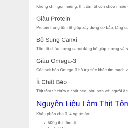
Không chỉ ngon miệng, thịt tôm tít còn chứa nhiều
Giàu Protein
Protein trong tôm tít giúp xây dựng cơ bắp, tăng 
Bổ Sung Canxi
Tôm tít chứa lượng canxi đáng kể giúp xương và 
Giàu Omega-3
Các axit béo Omega-3 hỗ trợ sức khỏe tim mạch và
Ít Chất Béo
Thịt tôm tít chứa ít chất béo, phù hợp với người ă
Nguyên Liệu Làm Thịt Tôm
Khẩu phần cho 3–4 người ăn:
500g thịt tôm tít