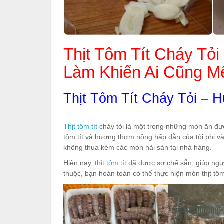
Thịt Tôm Tít Cháy Tỏ
Làm Khiến Ai Cũng M
Thịt Tôm Tít Cháy Tỏi –
Thịt tôm tít
cháy tỏi là một trong những món ăn đượ
tôm tít và hương thơm nồng hấp dẫn của tỏi phi v
không thua kém các món hải sản tại nhà hàng.
Hiện nay,
thịt tôm tít
đã được sơ chế sẵn, giúp người
thuộc, bạn hoàn toàn có thể thực hiện món thịt tôm