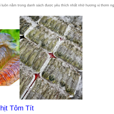
tỏi luôn nằm trong danh sách được yêu thích nhất nhờ hương vị thơm n
hịt Tôm Tít