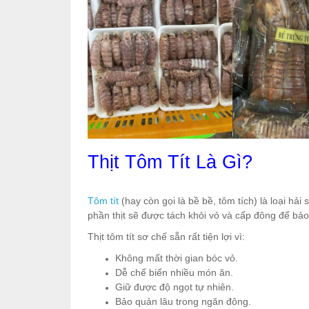
Thịt Tôm Tít Là Gì?
Tôm tít
(hay còn gọi là bề bề, tôm tích) là loại hải
phần thịt sẽ được tách khỏi vỏ và cấp đông để bả
Thịt tôm tít sơ chế sẵn rất tiện lợi vì:
Không mất thời gian bóc vỏ.
Dễ chế biến nhiều món ăn.
Giữ được độ ngọt tự nhiên.
Bảo quản lâu trong ngăn đông.