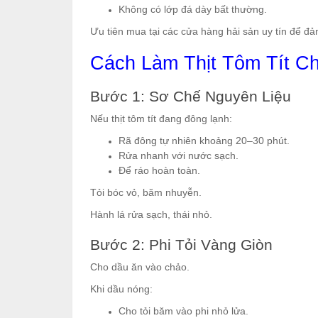
Không có lớp đá dày bất thường.
Ưu tiên mua tại các cửa hàng hải sản uy tín để đ
Cách Làm Thịt Tôm Tít C
Bước 1: Sơ Chế Nguyên Liệu
Nếu thịt tôm tít đang đông lạnh:
Rã đông tự nhiên khoảng 20–30 phút.
Rửa nhanh với nước sạch.
Để ráo hoàn toàn.
Tỏi bóc vỏ, băm nhuyễn.
Hành lá rửa sạch, thái nhỏ.
Bước 2: Phi Tỏi Vàng Giòn
Cho dầu ăn vào chảo.
Khi dầu nóng:
Cho tỏi băm vào phi nhỏ lửa.