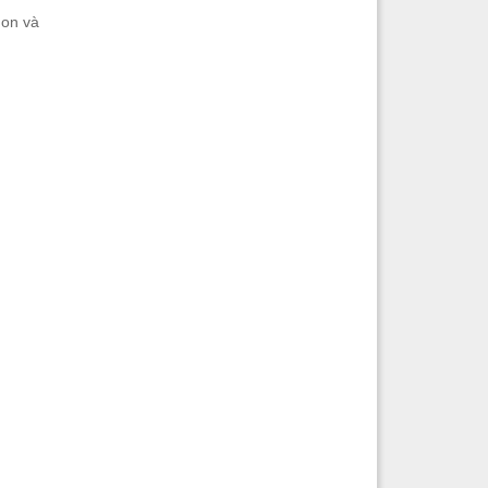
gon và