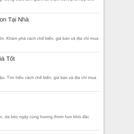
on Tại Nhà
n. Khám phá cách chế biến, giá bán và địa chỉ mua
iá Tốt
u. Tìm hiểu cách chế biến, giá bán và địa chỉ mua
ước, da béo ngậy cùng hương thơm hun khói đặc