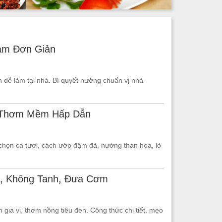
àm Đơn Giản
n dễ làm tại nhà. Bí quyết nướng chuẩn vị nhà
, Thơm Mềm Hấp Dẫn
họn cá tươi, cách ướp đậm đà, nướng than hoa, lò
ị, Không Tanh, Đưa Cơm
 gia vị, thơm nồng tiêu đen. Công thức chi tiết, mẹo