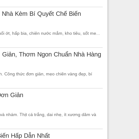
 Nhà Kèm Bí Quyết Chế Biến
ớt, hấp bia, chiên nước mắm, kho tiêu, sốt me...
 Giản, Thơm Ngon Chuẩn Nhà Hàng
. Công thức đơn giản, mẹo chiên vàng đẹp, bí
Đơn Giản
 và nhám. Thịt cá trắng, dai nhẹ, ít xương dăm và
Biến Hấp Dẫn Nhất