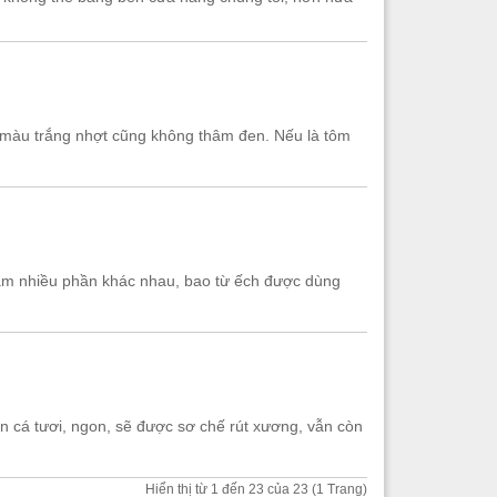
 màu trắng nhợt cũng không thâm đen. Nếu là tôm
 làm nhiều phần khác nhau, bao từ ếch được dùng
n cá tươi, ngon, sẽ được sơ chế rút xương, vẫn còn
Hiển thị từ 1 đến 23 của 23 (1 Trang)