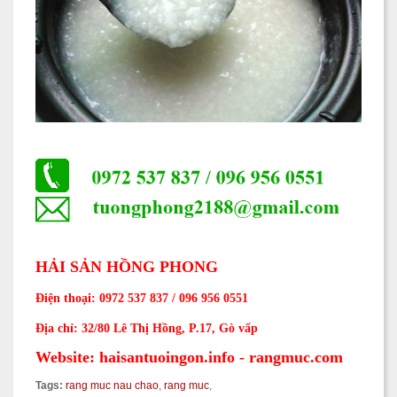
HẢI S
ẢN HỒNG PHONG
Điện thoại: 0972 537 837 / 096 956 0551
Địa chỉ: 32/80 Lê Thị Hồng, P.17, Gò vấp
Website: haisantuoingon.info - rangmuc.com
Tags:
rang muc nau chao
,
rang muc
,