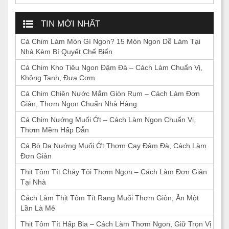
TIN MỚI NHẤT
Cá Chim Làm Món Gì Ngon? 15 Món Ngon Dễ Làm Tại
Nhà Kèm Bí Quyết Chế Biến
Cá Chim Kho Tiêu Ngon Đậm Đà – Cách Làm Chuẩn Vị,
Không Tanh, Đưa Cơm
Cá Chim Chiên Nước Mắm Giòn Rụm – Cách Làm Đơn
Giản, Thơm Ngon Chuẩn Nhà Hàng
Cá Chim Nướng Muối Ớt – Cách Làm Ngon Chuẩn Vị,
Thơm Mềm Hấp Dẫn
Cá Bò Da Nướng Muối Ớt Thơm Cay Đậm Đà, Cách Làm
Đơn Giản
Thịt Tôm Tít Cháy Tỏi Thơm Ngon – Cách Làm Đơn Giản
Tại Nhà
Cách Làm Thịt Tôm Tít Rang Muối Thơm Giòn, Ăn Một
Lần Là Mê
Thịt Tôm Tít Hấp Bia – Cách Làm Thơm Ngon, Giữ Trọn Vị