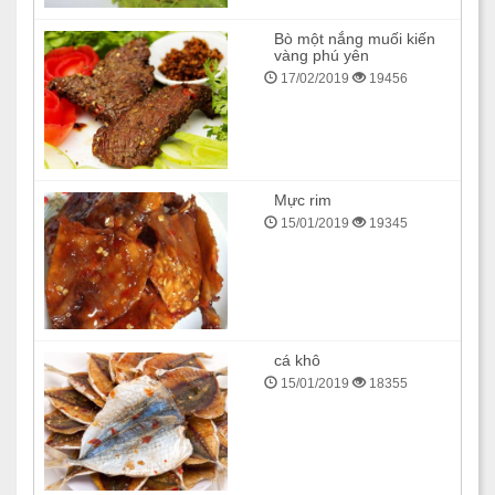
Bò một nắng muối kiến
vàng phú yên
17/02/2019
19456
Mực rim
15/01/2019
19345
cá khô
15/01/2019
18355