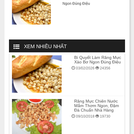
Ngon Đúng Điệu
XEM NHIỀU NHẤT
Bí Quyết Làm Răng Mực
Xào Bơ Ngon Đúng Điệu
03/02/2026
24356
Răng Mực Chiên Nước
Mắm Thơm Ngon, Đậm
Đà Chuẩn Nhà Hàng
09/10/2018
19730