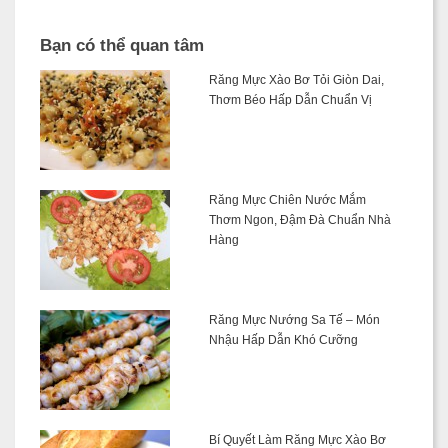
Bạn có thể quan tâm
Răng Mực Xào Bơ Tỏi Giòn Dai,
Thơm Béo Hấp Dẫn Chuẩn Vị
Răng Mực Chiên Nước Mắm
Thơm Ngon, Đậm Đà Chuẩn Nhà
Hàng
Răng Mực Nướng Sa Tế – Món
Nhậu Hấp Dẫn Khó Cưỡng
Bí Quyết Làm Răng Mực Xào Bơ