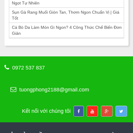
Ngọt Tự Nhiên
Sụn Gà Rang Muối Giòn Tan, Thơm Ngon Chuẩn Vị | Giá
Tốt
Cá Bò Da Làm Món Gì Ngon? 4 Công Thức Chế Biến Đơn
Giản
0972 537 837
tuongphong2188@gmail.com
Kết nối với chúng tôi