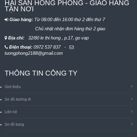
HẢI SẢN HỒNG PHONG - GIAO HÀNG
TẬN NƠI
Giao hàng:
Từ 08:00 đến 16:00 thứ 2 đến thứ 7
Chủ nhật nhận đơn hàng thứ 2 giao
Địa chỉ:
32/80 le thi hong , p.17, go vap
Điện thoại:
0972 537 837 -
tuongphong2188@gmail.com
THÔNG TIN CÔNG TY
Giới thiệu
Sơ đồ đường đi
Liên hệ
Sơ đồ trang