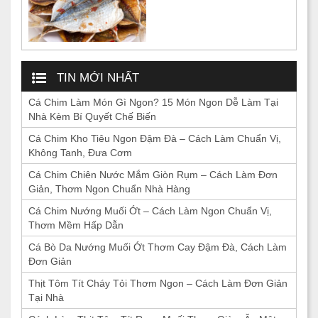
TIN MỚI NHẤT
Cá Chim Làm Món Gì Ngon? 15 Món Ngon Dễ Làm Tại
Nhà Kèm Bí Quyết Chế Biến
Cá Chim Kho Tiêu Ngon Đậm Đà – Cách Làm Chuẩn Vị,
Không Tanh, Đưa Cơm
Cá Chim Chiên Nước Mắm Giòn Rụm – Cách Làm Đơn
Giản, Thơm Ngon Chuẩn Nhà Hàng
Cá Chim Nướng Muối Ớt – Cách Làm Ngon Chuẩn Vị,
Thơm Mềm Hấp Dẫn
Cá Bò Da Nướng Muối Ớt Thơm Cay Đậm Đà, Cách Làm
Đơn Giản
Thịt Tôm Tít Cháy Tỏi Thơm Ngon – Cách Làm Đơn Giản
Tại Nhà