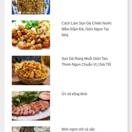
Cách Làm Sụn Gà Chiên Nước
Mắm Đậm Đà, Giòn Ngon Tại
Nhà
Sụn Gà Rang Muối Giòn Tan,
Thơm Ngon Chuẩn Vị | Giá Tốt
Ức vịt xông khói
Món ngon với cá sặc