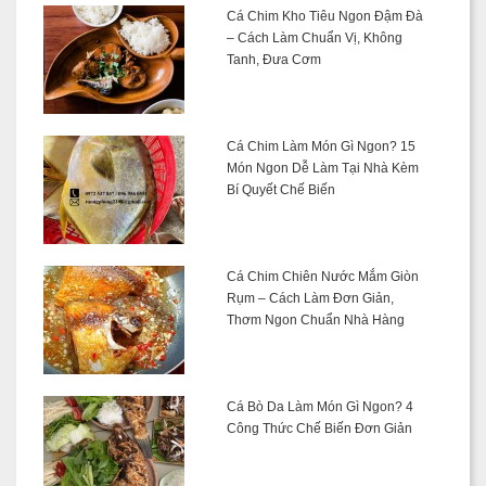
Cá Chim Kho Tiêu Ngon Đậm Đà
– Cách Làm Chuẩn Vị, Không
Tanh, Đưa Cơm
Cá Chim Làm Món Gì Ngon? 15
Món Ngon Dễ Làm Tại Nhà Kèm
Bí Quyết Chế Biến
Cá Chim Chiên Nước Mắm Giòn
Rụm – Cách Làm Đơn Giản,
Thơm Ngon Chuẩn Nhà Hàng
Cá Bò Da Làm Món Gì Ngon? 4
Công Thức Chế Biến Đơn Giản