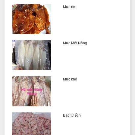
Mực rim
Mực Một Nắng
Mực khô
Bao tử ếch