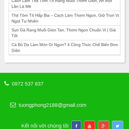
Cách Làm Thịt Tôm Tít Rang Muối Thơm Giòn, Ăn Một
Lần Là Mê
Thịt Tôm Tít Hấp Bia – Cách Làm Thơm Ngon, Giữ Trọn Vị
Ngọt Tự Nhiên
Sụn Gà Rang Muối Giòn Tan, Thơm Ngon Chuẩn Vị | Giá
Tốt
Cá Bò Da Làm Món Gì Ngon? 4 Công Thức Chế Biến Đơn
Giản
0972 537 837
tuongphong2188@gmail.com
Kết nối với chúng tôi