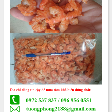
Địa chỉ đáng tin cậy để mua tôm khô biến đúng chất: