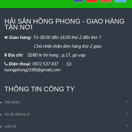
HẢI SẢN HỒNG PHONG - GIAO HÀNG
TẬN NƠI
Giao hàng:
Từ 08:00 đến 16:00 thứ 2 đến thứ 7
Chủ nhật nhận đơn hàng thứ 2 giao
Địa chỉ:
32/80 le thi hong , p.17, go vap
Điện thoại:
0972 537 837 -
tuongphong2188@gmail.com
THÔNG TIN CÔNG TY
Giới thiệu
Sơ đồ đường đi
Liên hệ