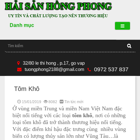
Danh mục
32/80 le thi hong , p.17, go vap
0972 537 837
tuongphong2188@gmail.com
Tôm Khô
15/01/2019
8082
Tin tức mới
Ở vùng miền Trung và miền Nam Việt Nam đặc
biệt nổi tiếng với các loại
tôm khô
, nơi có những
loại tôm khô đã trở thành thương hiệu nổi tiếng.
Với đặc điểm khí hậu đặc trưng cùng nhiều vùng
biển có lượng thủy sản lớn như Vũng Tàu…là