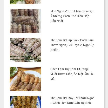
Món Ngon Với Thịt Tôm Tít – Gợi
Ý Những Cách Chế Biến Hấp
Dẫn Nhất
Thịt Tôm Tít Hấp Bia – Cách Làm
Thơm Ngon, Giữ Trọn Vị Ngọt Tự
Nhiên
Cách Làm Thịt Tôm Tít Rang
Muối Thơm Giòn, Ăn Một Lần Là
Mê
Thịt Tôm Tít Cháy Tỏi Thơm Ngon
– Cách Làm Đơn Giản Tại Nhà