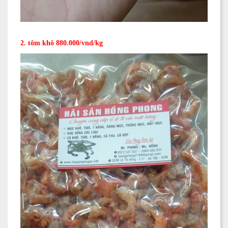
2. tôm khô 880.000/vnd/kg