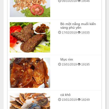
09/10/2018
19546
Bò một nắng muối kiến
vàng phú yên
17/02/2019
19335
Mực rim
15/01/2019
19195
cá khô
15/01/2019
18249