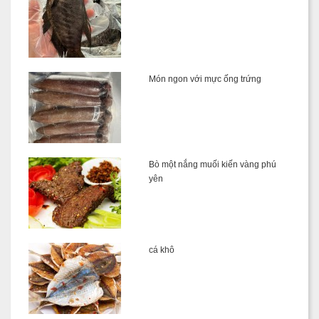
Món ngon với mực ống trứng
Bò một nắng muối kiến vàng phú
yên
cá khô