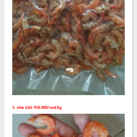
3. tôm khô 950.000/vnd/kg