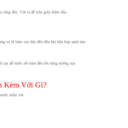
i vàng đều. Vớt ra để trên giấy thấm dầu.
ờng và ớt băm vào đảo đều đến khi hỗn hợp sánh nhẹ.
h tay để nước sốt bám đều lên từng miếng sụn.
n Kèm Với Gì?
n nước mắm với: