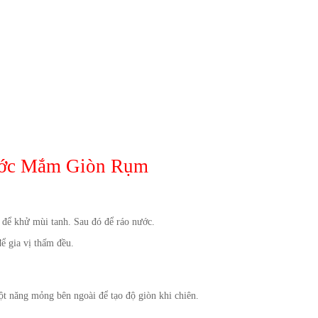
ước Mắm Giòn Rụm
để khử mùi tanh. Sau đó để ráo nước.
ể gia vị thấm đều.
ột năng mỏng bên ngoài để tạo độ giòn khi chiên.