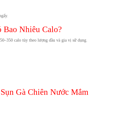
ngấy.
 Bao Nhiêu Calo?
0–350 calo tùy theo lượng dầu và gia vị sử dụng.
 Sụn Gà Chiên Nước Mắm