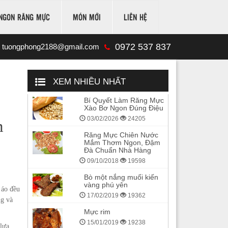
NGON RĂNG MỰC
MÓN MỚI
LIÊN HỆ
0972 537 837
tuongphong2188@gmail.com
XEM NHIỀU NHẤT
Bí Quyết Làm Răng Mực
Xào Bơ Ngon Đúng Điệu
03/02/2026
24205
m
Răng Mực Chiên Nước
Mắm Thơm Ngon, Đậm
Đà Chuẩn Nhà Hàng
09/10/2018
19598
Bò một nắng muối kiến
vàng phú yên
 áo đều
17/02/2019
19362
ng và
Mực rim
15/01/2019
19238
 lựa