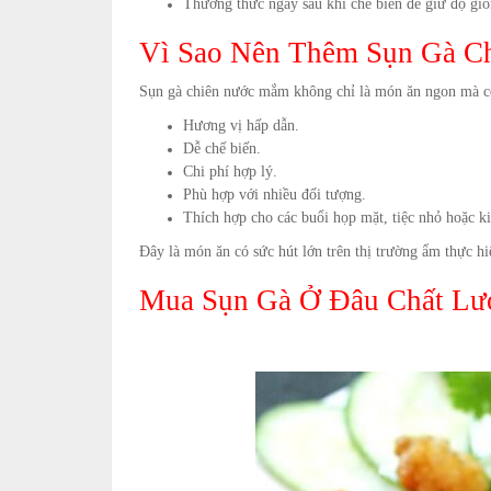
Thưởng thức ngay sau khi chế biến để giữ độ giò
Vì Sao Nên Thêm Sụn Gà C
Sụn gà chiên nước mắm không chỉ là món ăn ngon mà còn
Hương vị hấp dẫn.
Dễ chế biến.
Chi phí hợp lý.
Phù hợp với nhiều đối tượng.
Thích hợp cho các buổi họp mặt, tiệc nhỏ hoặc k
Đây là món ăn có sức hút lớn trên thị trường ẩm thực h
Mua Sụn Gà Ở Đâu Chất Lư