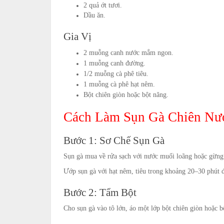
2 quả ớt tươi.
Dầu ăn.
Gia Vị
2 muỗng canh nước mắm ngon.
1 muỗng canh đường.
1/2 muỗng cà phê tiêu.
1 muỗng cà phê hạt nêm.
Bột chiên giòn hoặc bột năng.
Cách Làm Sụn Gà Chiên N
Bước 1: Sơ Chế Sụn Gà
Sụn gà mua về rửa sạch với nước muối loãng hoặc gừng 
Ướp sụn gà với hạt nêm, tiêu trong khoảng 20–30 phút đ
Bước 2: Tẩm Bột
Cho sụn gà vào tô lớn, áo một lớp bột chiên giòn hoặc b