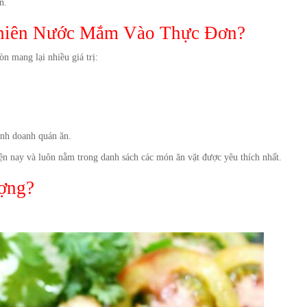
n.
hiên Nước Mắm Vào Thực Đơn?
 mang lại nhiều giá trị:
inh doanh quán ăn.
iện nay và luôn nằm trong danh sách các món ăn vặt được yêu thích nhất.
ợng?