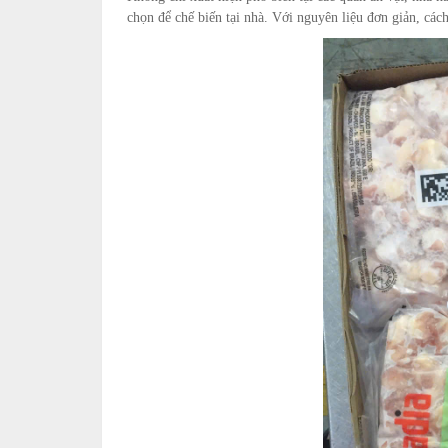
chọn để chế biến tại nhà. Với nguyên liệu đơn giản, cá