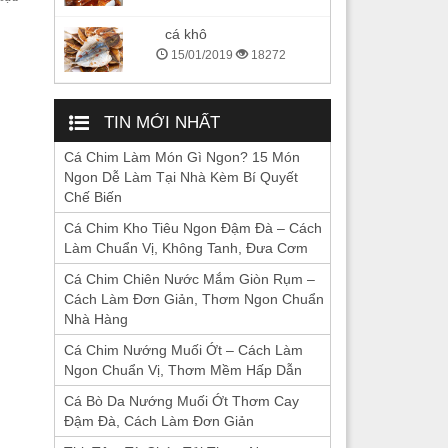
cá khô
15/01/2019
18272
TIN MỚI NHẤT
Cá Chim Làm Món Gì Ngon? 15 Món
Ngon Dễ Làm Tại Nhà Kèm Bí Quyết
Chế Biến
Cá Chim Kho Tiêu Ngon Đậm Đà – Cách
Làm Chuẩn Vị, Không Tanh, Đưa Cơm
Cá Chim Chiên Nước Mắm Giòn Rụm –
Cách Làm Đơn Giản, Thơm Ngon Chuẩn
Nhà Hàng
Cá Chim Nướng Muối Ớt – Cách Làm
Ngon Chuẩn Vị, Thơm Mềm Hấp Dẫn
Cá Bò Da Nướng Muối Ớt Thơm Cay
Đậm Đà, Cách Làm Đơn Giản