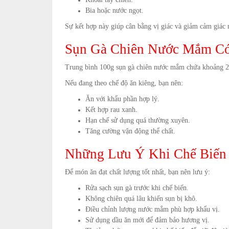
Bia hoặc nước ngọt.
Sự kết hợp này giúp cân bằng vị giác và giảm cảm giác 
Sụn Gà Chiên Nước Mắm Có
Trung bình 100g sụn gà chiên nước mắm chứa khoảng 25
Nếu đang theo chế độ ăn kiêng, bạn nên:
Ăn với khẩu phần hợp lý.
Kết hợp rau xanh.
Hạn chế sử dụng quá thường xuyên.
Tăng cường vận động thể chất.
Những Lưu Ý Khi Chế Biến
Để món ăn đạt chất lượng tốt nhất, bạn nên lưu ý:
Rửa sạch sụn gà trước khi chế biến.
Không chiên quá lâu khiến sụn bị khô.
Điều chỉnh lượng nước mắm phù hợp khẩu vị.
Sử dụng dầu ăn mới để đảm bảo hương vị.