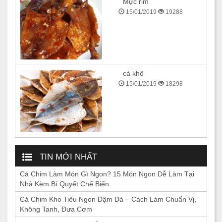
Mực rim
15/01/2019
19288
cá khô
15/01/2019
18298
TIN MỚI NHẤT
Cá Chim Làm Món Gì Ngon? 15 Món Ngon Dễ Làm Tại
Nhà Kèm Bí Quyết Chế Biến
Cá Chim Kho Tiêu Ngon Đậm Đà – Cách Làm Chuẩn Vị,
Không Tanh, Đưa Cơm