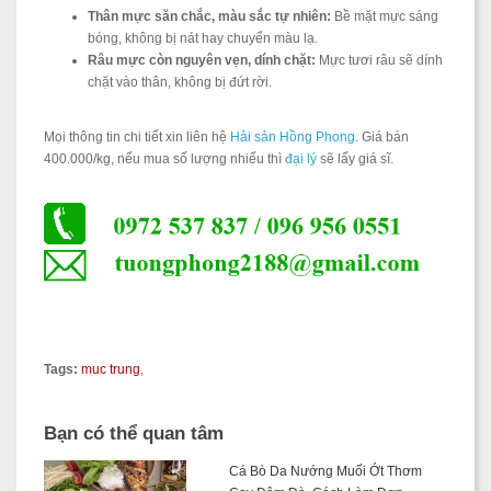
Thân mực săn chắc, màu sắc tự nhiên:
Bề mặt mực sáng
bóng, không bị nát hay chuyển màu lạ.
Râu mực còn nguyên vẹn, dính chặt:
Mực tươi râu sẽ dính
chặt vào thân, không bị đứt rời.
Mọi thông tin chi tiết xin liên hệ
Hải sản Hồng Phong
. Giá bán
400.000/kg, nếu mua số lượng nhiểu thì
đại lý
sẽ lấy giá sĩ.
Tags:
muc trung
,
Bạn có thể quan tâm
Cá Bò Da Nướng Muối Ớt Thơm