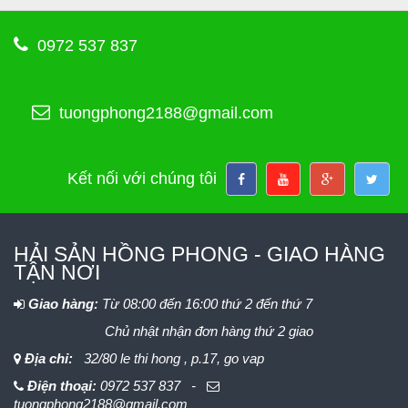
0972 537 837
tuongphong2188@gmail.com
Kết nối với chúng tôi
HẢI SẢN HỒNG PHONG - GIAO HÀNG
TẬN NƠI
Giao hàng:
Từ 08:00 đến 16:00 thứ 2 đến thứ 7
Chủ nhật nhận đơn hàng thứ 2 giao
Địa chỉ:
32/80 le thi hong , p.17, go vap
Điện thoại:
0972 537 837 -
tuongphong2188@gmail.com