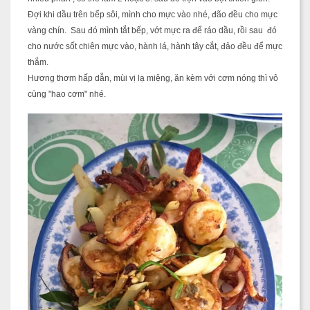
Đợi khi dầu trên bếp sôi, mình cho mực vào nhé, đão đều cho mực
vàng chín. Sau đó mình tắt bếp, vớt mực ra để ráo dầu, rồi sau đó
cho nước sốt chiên mực vào, hành lá, hành tây cắt, đảo đều để mực
thắm.
Hương thơm hấp dẫn, mùi vị lạ miệng, ăn kèm với cơm nóng thì vô
cùng "hao cơm" nhé.