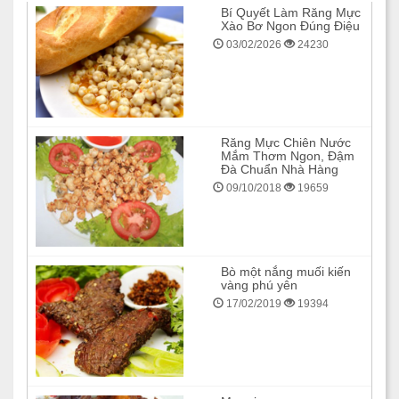
Bí Quyết Làm Răng Mực
Xào Bơ Ngon Đúng Điệu
03/02/2026
24230
Răng Mực Chiên Nước
Mắm Thơm Ngon, Đậm
Đà Chuẩn Nhà Hàng
09/10/2018
19659
Bò một nắng muối kiến
vàng phú yên
17/02/2019
19394