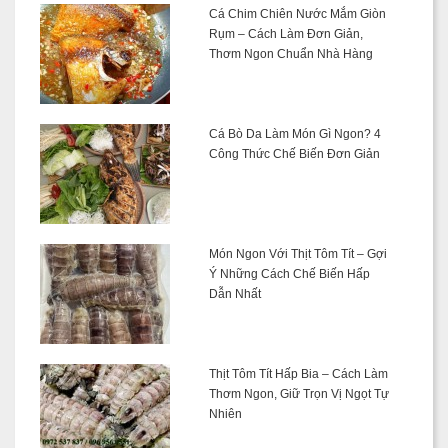
Cá Chim Chiên Nước Mắm Giòn
Rụm – Cách Làm Đơn Giản,
Thơm Ngon Chuẩn Nhà Hàng
Cá Bò Da Làm Món Gì Ngon? 4
Công Thức Chế Biến Đơn Giản
Món Ngon Với Thịt Tôm Tít – Gợi
Ý Những Cách Chế Biến Hấp
Dẫn Nhất
Thịt Tôm Tít Hấp Bia – Cách Làm
Thơm Ngon, Giữ Trọn Vị Ngọt Tự
Nhiên