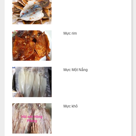
Mực rim
Mực Một Nắng
Mực khô