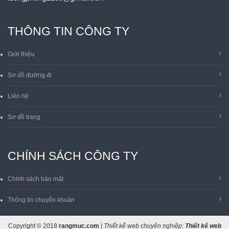
THÔNG TIN CÔNG TY
Giới thiệu
Sơ đồ đường đi
Liên hệ
Sơ đồ trang
CHÍNH SÁCH CÔNG TY
Chính sách bảo mật
Thông tin chuyển khoản
Copyright © 2018
rangmuc.com
|
Thiết kế web chuyên nghiệp:
Thiết kế web