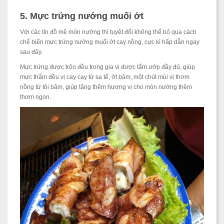
5. Mực trứng nướng muối ớt
Với các tín đồ mê món nướng thì tuyệt đối không thể bỏ qua cách
chế biến mực trứng nướng muối ớt cay nồng, cực kì hấp dẫn ngay
sau đây.
Mực trứng được trộn đều trong gia vị được tẩm ướp đầy đủ, giúp
mực thấm đều vị cay cay từ sa tế, ớt băm, một chút mùi vị thơm
nồng từ tỏi băm, giúp tăng thêm hương vị cho món nướng thêm
thơm ngon.