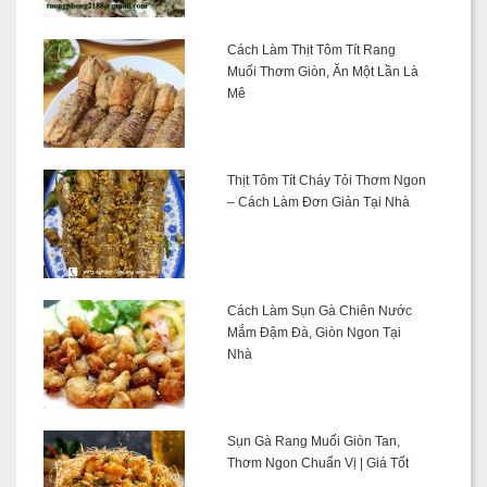
Cách Làm Thịt Tôm Tít Rang
Muối Thơm Giòn, Ăn Một Lần Là
Mê
Thịt Tôm Tít Cháy Tỏi Thơm Ngon
– Cách Làm Đơn Giản Tại Nhà
Cách Làm Sụn Gà Chiên Nước
Mắm Đậm Đà, Giòn Ngon Tại
Nhà
Sụn Gà Rang Muối Giòn Tan,
Thơm Ngon Chuẩn Vị | Giá Tốt