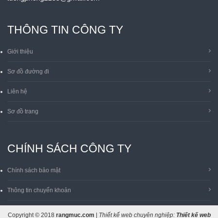
THÔNG TIN CÔNG TY
Giới thiệu
Sơ đồ đường đi
Liên hệ
Sơ đồ trang
CHÍNH SÁCH CÔNG TY
Chính sách bảo mật
Thông tin chuyển khoản
Copyright © 2018
rangmuc.com
|
Thiết kế web chuyên nghiệp:
Thiết kế web