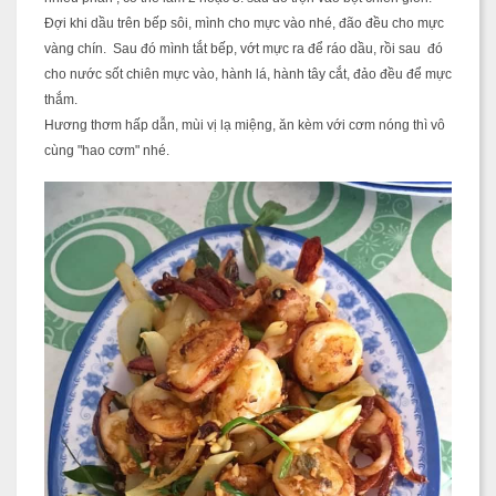
Đợi khi dầu trên bếp sôi, mình cho mực vào nhé, đão đều cho mực
vàng chín. Sau đó mình tắt bếp, vớt mực ra để ráo dầu, rồi sau đó
cho nước sốt chiên mực vào, hành lá, hành tây cắt, đảo đều để mực
thắm.
Hương thơm hấp dẫn, mùi vị lạ miệng, ăn kèm với cơm nóng thì vô
cùng "hao cơm" nhé.