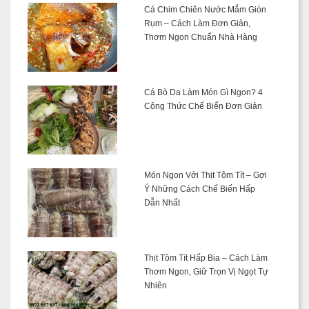
Cá Chim Chiên Nước Mắm Giòn
Rụm – Cách Làm Đơn Giản,
Thơm Ngon Chuẩn Nhà Hàng
Cá Bò Da Làm Món Gì Ngon? 4
Công Thức Chế Biến Đơn Giản
Món Ngon Với Thịt Tôm Tít – Gợi
Ý Những Cách Chế Biến Hấp
Dẫn Nhất
Thịt Tôm Tít Hấp Bia – Cách Làm
Thơm Ngon, Giữ Trọn Vị Ngọt Tự
Nhiên