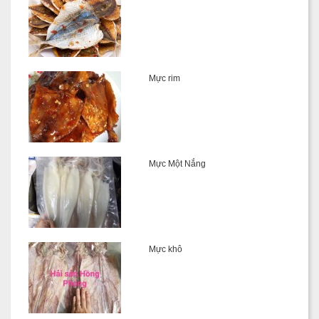
Mực rim
Mực Một Nắng
Mực khô