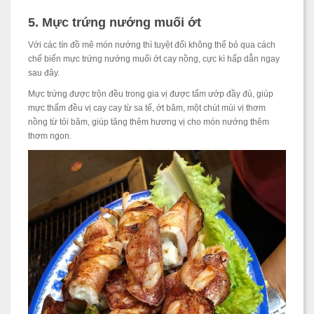
5. Mực trứng nướng muối ớt
Với các tín đồ mê món nướng thì tuyệt đối không thể bỏ qua cách
chế biến mực trứng nướng muối ớt cay nồng, cực kì hấp dẫn ngay
sau đây.
Mực trứng được trộn đều trong gia vị được tẩm ướp đầy đủ, giúp
mực thấm đều vị cay cay từ sa tế, ớt băm, một chút mùi vị thơm
nồng từ tỏi băm, giúp tăng thêm hương vị cho món nướng thêm
thơm ngon.