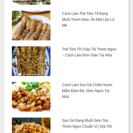
Cách Làm Thịt Tôm Tít Rang
Muối Thơm Giòn, Ăn Một Lần Là
Mê
Thịt Tôm Tít Cháy Tỏi Thơm Ngon
– Cách Làm Đơn Giản Tại Nhà
Cách Làm Sụn Gà Chiên Nước
Mắm Đậm Đà, Giòn Ngon Tại
Nhà
Sụn Gà Rang Muối Giòn Tan,
Thơm Ngon Chuẩn Vị | Giá Tốt