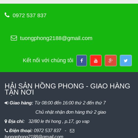
0972 537 837
tuongphong2188@gmail.com
Kết nối với chúng tôi
HẢI SẢN HỒNG PHONG - GIAO HÀNG
TẬN NƠI
Giao hàng:
Từ 08:00 đến 16:00 thứ 2 đến thứ 7
Chủ nhật nhận đơn hàng thứ 2 giao
Địa chỉ:
32/80 le thi hong , p.17, go vap
Điện thoại:
0972 537 837 -
tuongphong2188@gmail.com