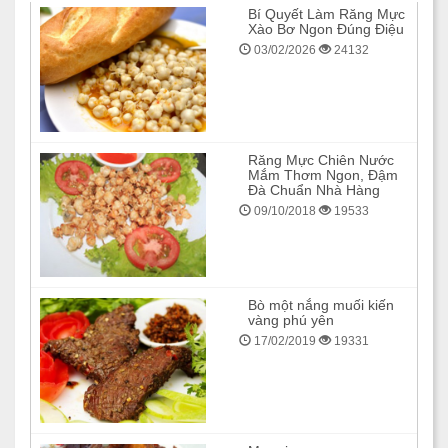
Bí Quyết Làm Răng Mực
Xào Bơ Ngon Đúng Điệu
03/02/2026
24132
Răng Mực Chiên Nước
Mắm Thơm Ngon, Đậm
Đà Chuẩn Nhà Hàng
09/10/2018
19533
Bò một nắng muối kiến
vàng phú yên
17/02/2019
19331