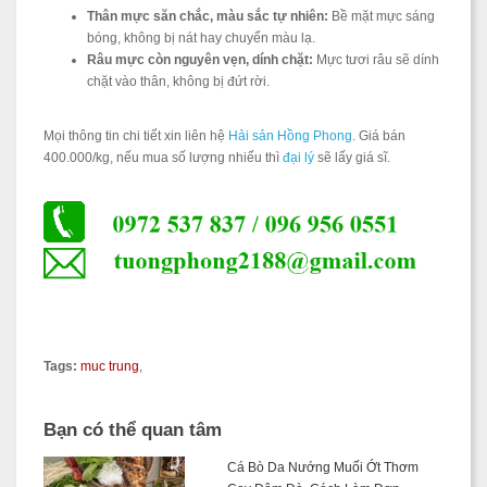
Thân mực săn chắc, màu sắc tự nhiên:
Bề mặt mực sáng
bóng, không bị nát hay chuyển màu lạ.
Râu mực còn nguyên vẹn, dính chặt:
Mực tươi râu sẽ dính
chặt vào thân, không bị đứt rời.
Mọi thông tin chi tiết xin liên hệ
Hải sản Hồng Phong
. Giá bán
400.000/kg, nếu mua số lượng nhiểu thì
đại lý
sẽ lấy giá sĩ.
Tags:
muc trung
,
Bạn có thể quan tâm
Cá Bò Da Nướng Muối Ớt Thơm