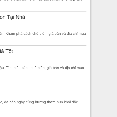
on Tại Nhà
n. Khám phá cách chế biến, giá bán và địa chỉ mua
iá Tốt
u. Tìm hiểu cách chế biến, giá bán và địa chỉ mua
ước, da béo ngậy cùng hương thơm hun khói đặc