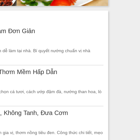
àm Đơn Giản
n dễ làm tại nhà. Bí quyết nướng chuẩn vị nhà
, Thơm Mềm Hấp Dẫn
họn cá tươi, cách ướp đậm đà, nướng than hoa, lò
ị, Không Tanh, Đưa Cơm
 gia vị, thơm nồng tiêu đen. Công thức chi tiết, mẹo