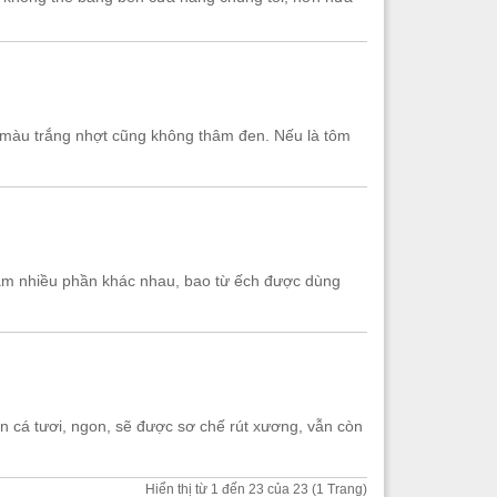
 màu trắng nhợt cũng không thâm đen. Nếu là tôm
 làm nhiều phần khác nhau, bao từ ếch được dùng
n cá tươi, ngon, sẽ được sơ chế rút xương, vẫn còn
Hiển thị từ 1 đến 23 của 23 (1 Trang)