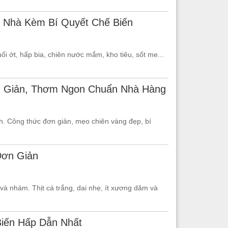
 Nhà Kèm Bí Quyết Chế Biến
ớt, hấp bia, chiên nước mắm, kho tiêu, sốt me...
 Giản, Thơm Ngon Chuẩn Nhà Hàng
. Công thức đơn giản, mẹo chiên vàng đẹp, bí
Đơn Giản
 và nhám. Thịt cá trắng, dai nhẹ, ít xương dăm và
Biến Hấp Dẫn Nhất