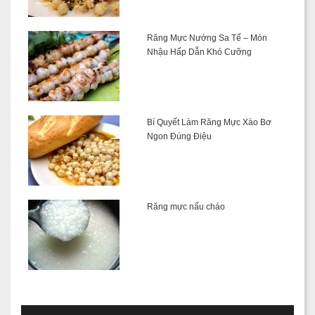
Răng Mực Nướng Sa Tế – Món
Nhậu Hấp Dẫn Khó Cưỡng
Bí Quyết Làm Răng Mực Xào Bơ
Ngon Đúng Điệu
Răng mực nấu cháo