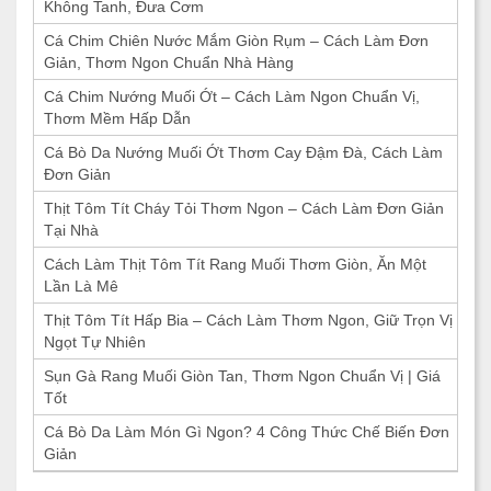
Không Tanh, Đưa Cơm
Cá Chim Chiên Nước Mắm Giòn Rụm – Cách Làm Đơn
Giản, Thơm Ngon Chuẩn Nhà Hàng
Cá Chim Nướng Muối Ớt – Cách Làm Ngon Chuẩn Vị,
Thơm Mềm Hấp Dẫn
Cá Bò Da Nướng Muối Ớt Thơm Cay Đậm Đà, Cách Làm
Đơn Giản
Thịt Tôm Tít Cháy Tỏi Thơm Ngon – Cách Làm Đơn Giản
Tại Nhà
Cách Làm Thịt Tôm Tít Rang Muối Thơm Giòn, Ăn Một
Lần Là Mê
Thịt Tôm Tít Hấp Bia – Cách Làm Thơm Ngon, Giữ Trọn Vị
Ngọt Tự Nhiên
Sụn Gà Rang Muối Giòn Tan, Thơm Ngon Chuẩn Vị | Giá
Tốt
Cá Bò Da Làm Món Gì Ngon? 4 Công Thức Chế Biến Đơn
Giản