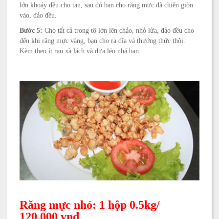
lớn khoáy đều cho tan, sau đó bạn cho răng mực đã chiên giòn
vào, đảo đều.
Bước 5:
Cho tất cả trong tô lớn lên chảo, nhỏ lửa, đảo đều cho
đến khi răng mực vàng, bạn cho ra dĩa vả thưởng thức thôi.
Kèm theo ít rau xà lách và dưa léo nhá bạn.
Răng mực nhỏ: 1 hộp 0.5kg/
120.000 vnđ