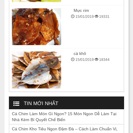
Mực rim
15/01/2019
19331
cá khô
15/01/2019
18344
TIN MỚI NHẤT
Cá Chim Làm Món Gì Ngon? 15 Món Ngon Dễ Làm Tại
Nhà Kèm Bí Quyết Chế Biến
Cá Chim Kho Tiêu Ngon Đậm Đà – Cách Làm Chuẩn Vị,