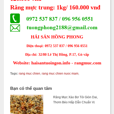
Răng mực trung: 1kg/ 160.000 vnđ
HẢI S
ẢN HỒNG PHONG
Điện thoại: 0972 537 837 / 096 956 0551
Địa chỉ: 32/80 Lê Thị Hồng, P.17, Gò vấp
Website: haisantuoingon.info - rangmuc.com
Tags:
rang muc chien
,
rang muc chien nuoc mam
,
Bạn có thể quan tâm
Răng Mực Xào Bơ Tỏi Giòn Dai,
Thơm Béo Hấp Dẫn Chuẩn Vị