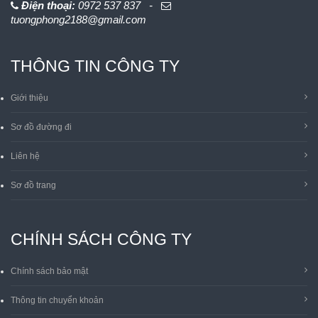
Điện thoại:
0972 537 837 -
tuongphong2188@gmail.com
THÔNG TIN CÔNG TY
Giới thiệu
Sơ đồ đường đi
Liên hệ
Sơ đồ trang
CHÍNH SÁCH CÔNG TY
Chính sách bảo mật
Thông tin chuyển khoản