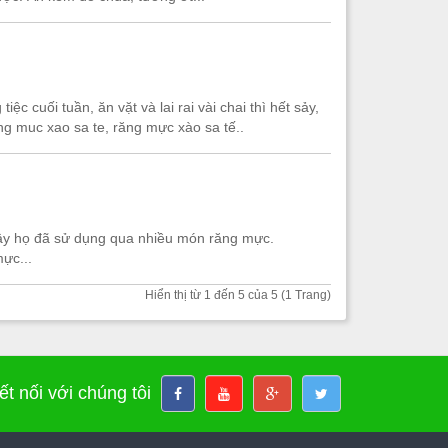
c cuối tuần, ăn vặt và lai rai vài chai thì hết sảy,
g muc xao sa te, răng mực xào sa tế..
ây họ đã sử dụng qua nhiều món răng mực.
ực...
Hiển thị từ 1 đến 5 của 5 (1 Trang)
ết nối với chúng tôi