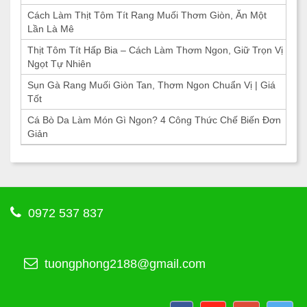
Cách Làm Thịt Tôm Tít Rang Muối Thơm Giòn, Ăn Một
Lần Là Mê
Thịt Tôm Tít Hấp Bia – Cách Làm Thơm Ngon, Giữ Trọn Vị
Ngọt Tự Nhiên
Sụn Gà Rang Muối Giòn Tan, Thơm Ngon Chuẩn Vị | Giá
Tốt
Cá Bò Da Làm Món Gì Ngon? 4 Công Thức Chế Biến Đơn
Giản
0972 537 837
tuongphong2188@gmail.com