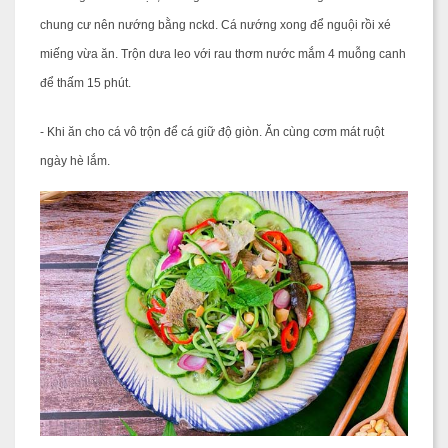
chung cư nên nướng bằng nckd. Cá nướng xong để nguội rồi xé
miếng vừa ăn. Trộn dưa leo với rau thơm nước mắm 4 muỗng canh
để thấm 15 phút.
-
Khi ăn cho cá vô trộn để cá giữ độ giòn. Ăn cùng cơm mát ruột
ngày hè lắm.