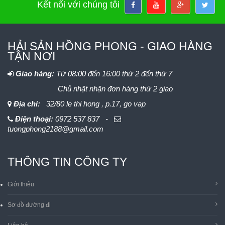
Kết nối với chúng tôi
HẢI SẢN HỒNG PHONG - GIAO HÀNG
TẬN NƠI
Giao hàng:
Từ 08:00 đến 16:00 thứ 2 đến thứ 7
Chủ nhật nhận đơn hàng thứ 2 giao
Địa chỉ:
32/80 le thi hong , p.17, go vap
Điện thoại:
0972 537 837 -
tuongphong2188@gmail.com
THÔNG TIN CÔNG TY
Giới thiệu
Sơ đồ đường đi