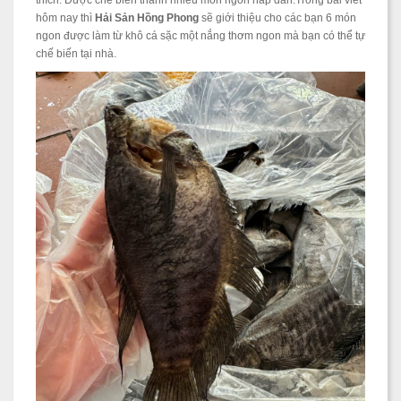
thích. Được chế biến thành nhiều món ngon hấp dẫn.Trong bài viết
hôm nay thì
Hải Sản Hồng Phong
sẽ giới thiệu cho các bạn 6 món
ngon được làm từ khô cá sặc một nắng thơm ngon mà bạn có thể tự
chế biến tại nhà.