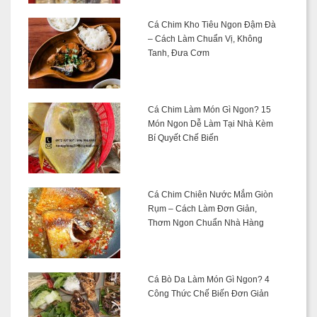
Cá Chim Kho Tiêu Ngon Đậm Đà
– Cách Làm Chuẩn Vị, Không
Tanh, Đưa Cơm
Cá Chim Làm Món Gì Ngon? 15
Món Ngon Dễ Làm Tại Nhà Kèm
Bí Quyết Chế Biến
Cá Chim Chiên Nước Mắm Giòn
Rụm – Cách Làm Đơn Giản,
Thơm Ngon Chuẩn Nhà Hàng
Cá Bò Da Làm Món Gì Ngon? 4
Công Thức Chế Biến Đơn Giản