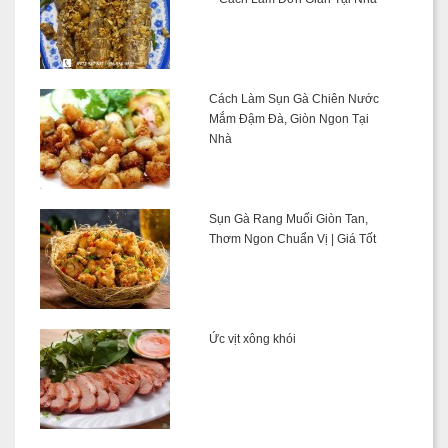
Cách Làm Sụn Gà Chiên Nước
Mắm Đậm Đà, Giòn Ngon Tại
Nhà
Sụn Gà Rang Muối Giòn Tan,
Thơm Ngon Chuẩn Vị | Giá Tốt
Ức vịt xông khói