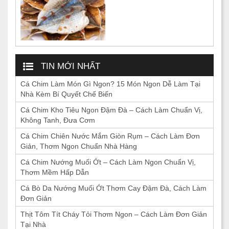
TIN MỚI NHẤT
Cá Chim Làm Món Gì Ngon? 15 Món Ngon Dễ Làm Tại
Nhà Kèm Bí Quyết Chế Biến
Cá Chim Kho Tiêu Ngon Đậm Đà – Cách Làm Chuẩn Vị,
Không Tanh, Đưa Cơm
Cá Chim Chiên Nước Mắm Giòn Rụm – Cách Làm Đơn
Giản, Thơm Ngon Chuẩn Nhà Hàng
Cá Chim Nướng Muối Ớt – Cách Làm Ngon Chuẩn Vị,
Thơm Mềm Hấp Dẫn
Cá Bò Da Nướng Muối Ớt Thơm Cay Đậm Đà, Cách Làm
Đơn Giản
Thịt Tôm Tít Cháy Tỏi Thơm Ngon – Cách Làm Đơn Giản
Tại Nhà