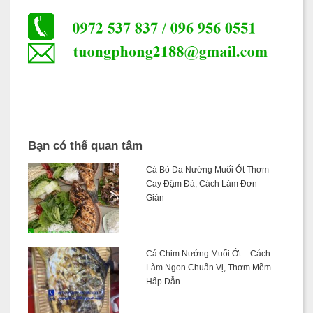
Bạn có thể quan tâm
Cá Bò Da Nướng Muối Ớt Thơm
Cay Đậm Đà, Cách Làm Đơn
Giản
Cá Chim Nướng Muối Ớt – Cách
Làm Ngon Chuẩn Vị, Thơm Mềm
Hấp Dẫn