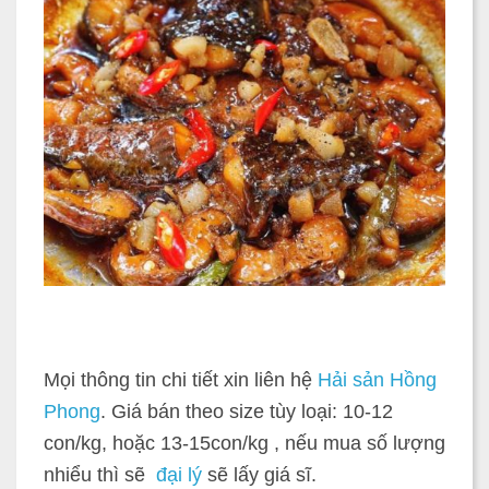
Mọi thông tin chi tiết xin liên hệ
Hải sản Hồng
Phong
. Giá bán theo size tùy loại: 10-12
con/kg, hoặc 13-15con/kg , nếu mua số lượng
nhiểu thì sẽ
đại lý
sẽ lấy giá sĩ.