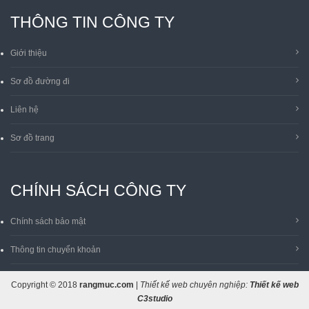
THÔNG TIN CÔNG TY
Giới thiệu
Sơ đồ đường đi
Liên hệ
Sơ đồ trang
CHÍNH SÁCH CÔNG TY
Chính sách bảo mật
Thông tin chuyển khoản
Copyright © 2018
rangmuc.com
|
Thiết kế web chuyên nghiệp:
Thiết kế web
C3studio