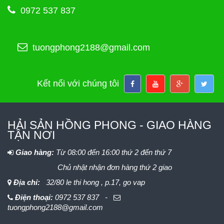
0972 537 837
tuongphong2188@gmail.com
Kết nối với chúng tôi
HẢI SẢN HỒNG PHONG - GIAO HÀNG
TẬN NƠI
Giao hàng:
Từ 08:00 đến 16:00 thứ 2 đến thứ 7
Chủ nhật nhận đơn hàng thứ 2 giao
Địa chỉ:
32/80 le thi hong , p.17, go vap
Điện thoại:
0972 537 837 -
tuongphong2188@gmail.com