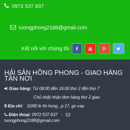
0972 537 837
tuongphong2188@gmail.com
Kết nối với chúng tôi
HẢI SẢN HỒNG PHONG - GIAO HÀNG
TẬN NƠI
Giao hàng:
Từ 08:00 đến 16:00 thứ 2 đến thứ 7
Chủ nhật nhận đơn hàng thứ 2 giao
Địa chỉ:
32/80 le thi hong , p.17, go vap
Điện thoại:
0972 537 837 -
tuongphong2188@gmail.com