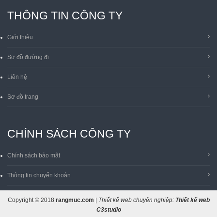
THÔNG TIN CÔNG TY
Giới thiệu
Sơ đồ đường đi
Liên hệ
Sơ đồ trang
CHÍNH SÁCH CÔNG TY
Chính sách bảo mật
Thông tin chuyển khoản
Copyright © 2018
rangmuc.com
|
Thiết kế web chuyên nghiệp:
Thiết kế web
C3studio