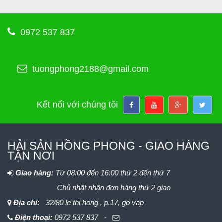
0972 537 837
tuongphong2188@gmail.com
Kết nối với chúng tôi
HẢI SẢN HỒNG PHONG - GIAO HÀNG
TẬN NƠI
Giao hàng:
Từ 08:00 đến 16:00 thứ 2 đến thứ 7
Chủ nhật nhận đơn hàng thứ 2 giao
Địa chỉ:
32/80 le thi hong , p.17, go vap
Điện thoại:
0972 537 837 -