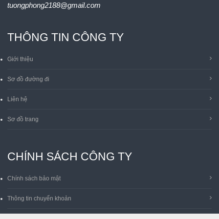
tuongphong2188@gmail.com
THÔNG TIN CÔNG TY
Giới thiệu
Sơ đồ đường đi
Liên hệ
Sơ đồ trang
CHÍNH SÁCH CÔNG TY
Chính sách bảo mật
Thông tin chuyển khoản