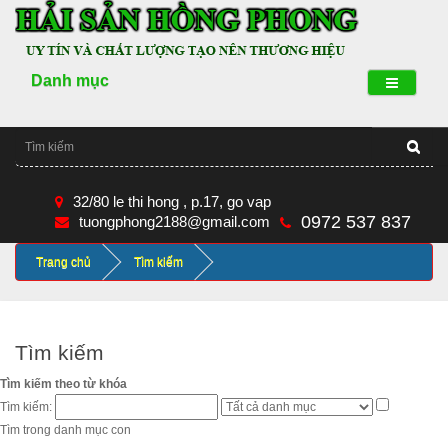
Danh mục
32/80 le thi hong , p.17, go vap
0972 537 837
tuongphong2188@gmail.com
Trang chủ
Tìm kiếm
Tìm kiếm
Tìm kiếm theo từ khóa
Tìm kiếm:
Tìm trong danh mục con