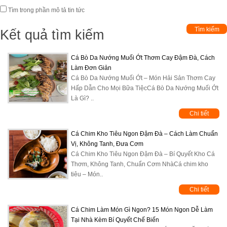
Tìm trong phần mô tả tin tức
Kết quả tìm kiếm
Cá Bò Da Nướng Muối Ớt Thơm Cay Đậm Đà, Cách
Làm Đơn Giản
Cá Bò Da Nướng Muối Ớt – Món Hải Sản Thơm Cay
Hấp Dẫn Cho Mọi Bữa TiệcCá Bò Da Nướng Muối Ớt
Là Gì? ..
Chi tiết
Cá Chim Kho Tiêu Ngon Đậm Đà – Cách Làm Chuẩn
Vị, Không Tanh, Đưa Cơm
Cá Chim Kho Tiêu Ngon Đậm Đà – Bí Quyết Kho Cá
Thơm, Không Tanh, Chuẩn Cơm NhàCá chim kho
tiêu – Món..
Chi tiết
Cá Chim Làm Món Gì Ngon? 15 Món Ngon Dễ Làm
Tại Nhà Kèm Bí Quyết Chế Biến