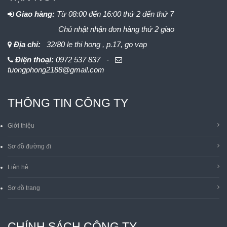
Giao hàng:
Từ 08:00 đến 16:00 thứ 2 đến thứ 7
Chủ nhật nhận đơn hàng thứ 2 giao
Địa chỉ:
32/80 le thi hong , p.17, go vap
Điện thoại:
0972 537 837 -
tuongphong2188@gmail.com
THÔNG TIN CÔNG TY
Giới thiệu
Sơ đồ đường đi
Liên hệ
Sơ đồ trang
CHÍNH SÁCH CÔNG TY