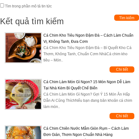
Tìm trong phần mô tả tin tức
Kết quả tìm kiếm
Cá Chim Kho Tiêu Ngon Đậm Đà – Cách Làm Chuẩn
Vị, Không Tanh, Đưa Cơm
Cá Chim Kho Tiêu Ngon Đậm Đà – Bí Quyết Kho Cá
Thơm, Không Tanh, Chuẩn Cơm NhàCá chim kho
tiêu – Món..
Chi tiết
Cá Chim Làm Món Gì Ngon? 15 Món Ngon Dễ Làm
Tại Nhà Kèm Bí Quyết Chế Biến
Cá Chim Làm Món Gì Ngon? Gợi Ý 15 Món Ăn Hấp
Dẫn Ai Cũng ThíchNếu bạn đang băn khoăn cá chim
làm món..
Chi tiết
Cá Chim Chiên Nước Mắm Giòn Rụm – Cách Làm
Đơn Giản, Thơm Ngon Chuẩn Nhà Hàng