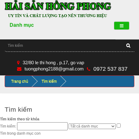
Danh mục
32/80 le thi hong , p.17, go vap
0972 537 837
tuongphong2188@gmail.com
Trang chủ
Tìm kiếm
Tìm kiếm
Tìm kiếm theo từ khóa
Tìm kiếm:
Tìm trong danh mục con