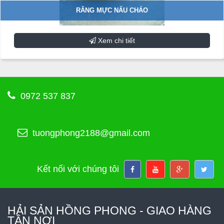
RĂNG MỰC NẤU CHÁO
Xem chi tiết
0972 537 837
tuongphong2188@gmail.com
Kết nối với chúng tôi
HẢI SẢN HỒNG PHONG - GIAO HÀNG
TẬN NƠI