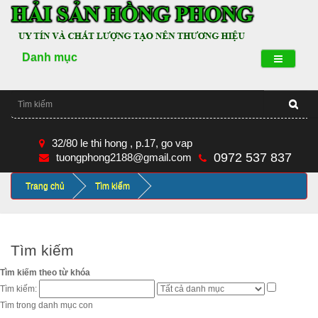
Danh mục
32/80 le thi hong , p.17, go vap
0972 537 837
tuongphong2188@gmail.com
Trang chủ
Tìm kiếm
Tìm kiếm
Tìm kiếm theo từ khóa
Tìm kiếm:
Tìm trong danh mục con