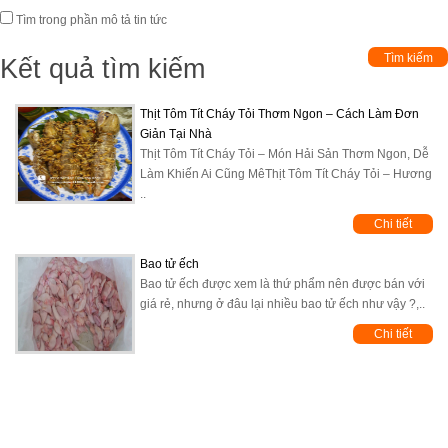
Tìm trong phần mô tả tin tức
Kết quả tìm kiếm
Thịt Tôm Tít Cháy Tỏi Thơm Ngon – Cách Làm Đơn
Giản Tại Nhà
Thịt Tôm Tít Cháy Tỏi – Món Hải Sản Thơm Ngon, Dễ
Làm Khiến Ai Cũng MêThịt Tôm Tít Cháy Tỏi – Hương
..
Chi tiết
Bao tử ếch
Bao tử ếch được xem là thứ phẩm nên được bán với
giá rẻ, nhưng ở đâu lại nhiều bao tử ếch như vậy ?,..
Chi tiết