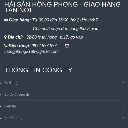
HẢI SẢN HỒNG PHONG - GIAO HÀNG
TẬN NƠI
Giao hàng:
Từ 08:00 đến 16:00 thứ 2 đến thứ 7
Chủ nhật nhận đơn hàng thứ 2 giao
Địa chỉ:
32/80 le thi hong , p.17, go vap
Điện thoại:
0972 537 837 -
tuongphong2188@gmail.com
THÔNG TIN CÔNG TY
Giới thiệu
Sơ đồ đường đi
Liên hệ
Sơ đồ trang