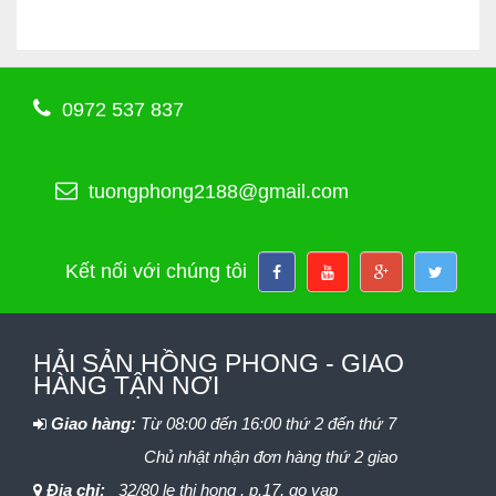
0972 537 837
tuongphong2188@gmail.com
Kết nối với chúng tôi
HẢI SẢN HỒNG PHONG - GIAO
HÀNG TẬN NƠI
Giao hàng:
Từ 08:00 đến 16:00 thứ 2 đến thứ 7
Chủ nhật nhận đơn hàng thứ 2 giao
Địa chỉ:
32/80 le thi hong , p.17, go vap