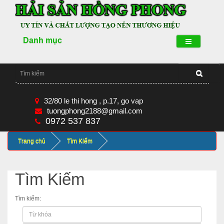
Danh mục
32/80 le thi hong , p.17, go vap
tuongphong2188@gmail.com
0972 537 837
Trang chủ
Tìm Kiếm
Tìm Kiếm
Tìm kiếm: