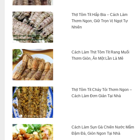
Thịt Tôm Tít Hấp Bia – Cách Làm
Thơm Ngon, Giữ Trọn Vị Ngọt Tự
Nhiên
Cách Làm Thịt Tôm Tít Rang Muối
Thơm Giòn, Ăn Một Lần Là Mê
Thịt Tôm Tít Cháy Tỏi Thơm Ngon –
Cách Làm Đơn Giản Tại Nhà
Cách Làm Sụn Gà Chiên Nước Mắm
Đậm Đà, Giòn Ngon Tại Nhà