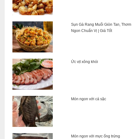
Sụn Gà Rang Muối Giòn Tan, Thơm
Ngon Chuẩn Vị | Giá Tốt
Ức vịt xông khói
Món ngon với cá sặc
Món ngon với mực ống trứng