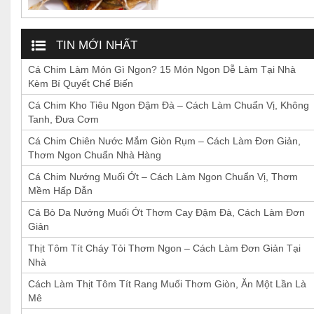
TIN MỚI NHẤT
Cá Chim Làm Món Gì Ngon? 15 Món Ngon Dễ Làm Tại Nhà
Kèm Bí Quyết Chế Biến
Cá Chim Kho Tiêu Ngon Đậm Đà – Cách Làm Chuẩn Vị, Không
Tanh, Đưa Cơm
Cá Chim Chiên Nước Mắm Giòn Rụm – Cách Làm Đơn Giản,
Thơm Ngon Chuẩn Nhà Hàng
Cá Chim Nướng Muối Ớt – Cách Làm Ngon Chuẩn Vị, Thơm
Mềm Hấp Dẫn
Cá Bò Da Nướng Muối Ớt Thơm Cay Đậm Đà, Cách Làm Đơn
Giản
Thịt Tôm Tít Cháy Tỏi Thơm Ngon – Cách Làm Đơn Giản Tại
Nhà
Cách Làm Thịt Tôm Tít Rang Muối Thơm Giòn, Ăn Một Lần Là
Mê