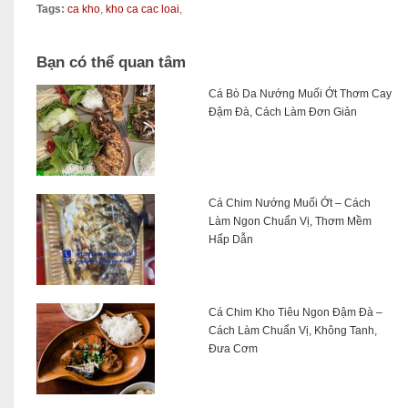
Tags:
ca kho
,
kho ca cac loai
,
Bạn có thể quan tâm
Cá Bò Da Nướng Muối Ớt Thơm Cay
Đậm Đà, Cách Làm Đơn Giản
Cá Chim Nướng Muối Ớt – Cách
Làm Ngon Chuẩn Vị, Thơm Mềm
Hấp Dẫn
Cá Chim Kho Tiêu Ngon Đậm Đà –
Cách Làm Chuẩn Vị, Không Tanh,
Đưa Cơm