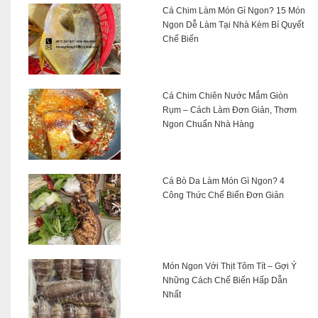
Cá Chim Làm Món Gì Ngon? 15 Món
Ngon Dễ Làm Tại Nhà Kèm Bí Quyết
Chế Biến
Cá Chim Chiên Nước Mắm Giòn
Rụm – Cách Làm Đơn Giản, Thơm
Ngon Chuẩn Nhà Hàng
Cá Bò Da Làm Món Gì Ngon? 4
Công Thức Chế Biến Đơn Giản
Món Ngon Với Thịt Tôm Tít – Gợi Ý
Những Cách Chế Biến Hấp Dẫn
Nhất