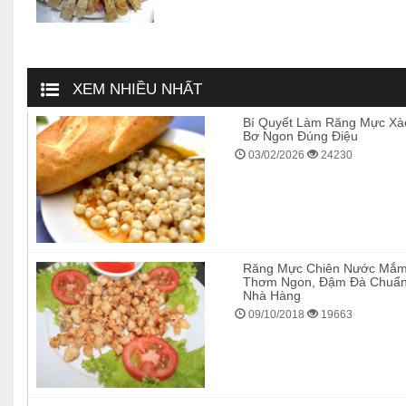
XEM NHIỀU NHẤT
Bí Quyết Làm Răng Mực Xà
Bơ Ngon Đúng Điệu
03/02/2026
24230
Răng Mực Chiên Nước Mắ
Thơm Ngon, Đậm Đà Chuẩ
Nhà Hàng
09/10/2018
19663