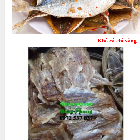
Khô cá chỉ vàng