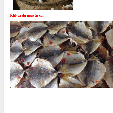
Khô cá đù nguyên con