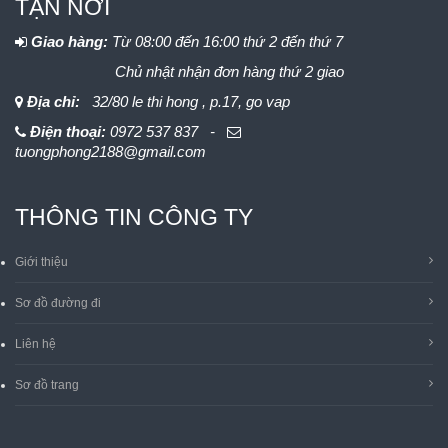
TẬN NƠI
Giao hàng:
Từ 08:00 đến 16:00 thứ 2 đến thứ 7
Chủ nhật nhận đơn hàng thứ 2 giao
Địa chỉ:
32/80 le thi hong , p.17, go vap
Điện thoại:
0972 537 837 -
tuongphong2188@gmail.com
THÔNG TIN CÔNG TY
Giới thiệu
Sơ đồ đường đi
Liên hệ
Sơ đồ trang