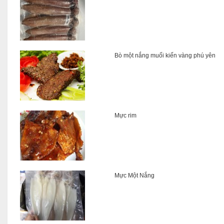
Bò một nắng muối kiến vàng phú yên
Mực rim
Mực Một Nắng