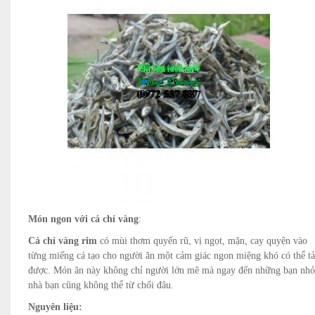
Món ngon với cá chỉ vàng
:
Cá chỉ vàng rim
có mùi thơm quyến rũ, vị ngọt, mặn, cay quyện vào
từng miếng cá tạo cho người ăn một cảm giác ngon miệng khó có thể tả
được. Món ăn này không chỉ người lớn mê mà ngay đến những bạn nhỏ
nhà bạn cũng không thể từ chối đâu.
Nguyên liệu: