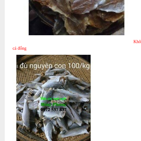
Khô
cá đổng