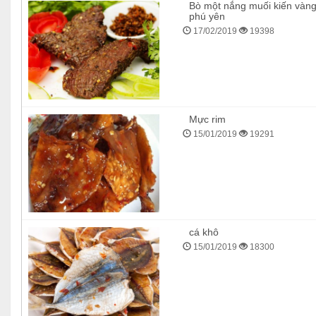
Bò một nắng muối kiến vàn
phú yên
17/02/2019
19398
Mực rim
15/01/2019
19291
cá khô
15/01/2019
18300