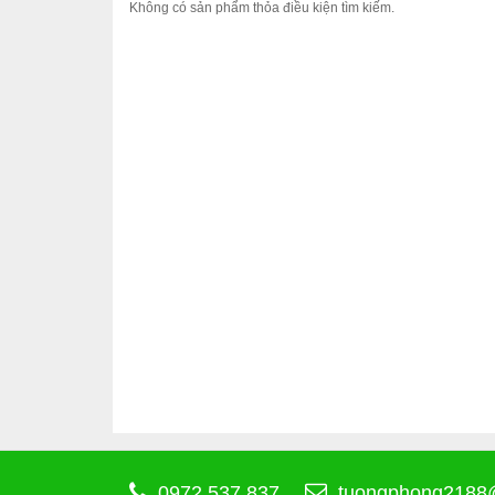
Không có sản phẩm thỏa điều kiện tìm kiếm.
0972 537 837
tuongphong2188